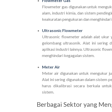
Flowmeter Gas
Flowmeter gas digunakan untuk mengukur 
alam, industri kimia, dan sistem pendin
keakuratan pengukuran dan menghindari 
Ultrasonic Flowmeter
Ultrasonic flowmeter adalah alat ukur
gelombang ultrasonik. Alat ini sering 
aplikasi industri lainnya. Ultrasonic fl
menghindari kegagalan sistem.
Meter Air
Meter air digunakan untuk mengukur jum
Alat ini sering digunakan dalam sistem pen
harus dikalibrasi secara berkala unt
sistem.
Berbagai Sektor yang Men