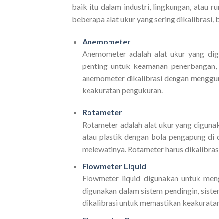
baik itu dalam industri, lingkungan, atau r
beberapa alat ukur yang sering dikalibrasi, 
Anemometer
Anemometer adalah alat ukur yang dig
penting untuk keamanan penerbangan, a
anemometer dikalibrasi dengan menggun
keakuratan pengukuran.
Rotameter
Rotameter adalah alat ukur yang digunakan
atau plastik dengan bola pengapung di d
melewatinya. Rotameter harus dikalibra
Flowmeter Liquid
Flowmeter liquid digunakan untuk menguk
digunakan dalam sistem pendingin, sistem 
dikalibrasi untuk memastikan keakurata