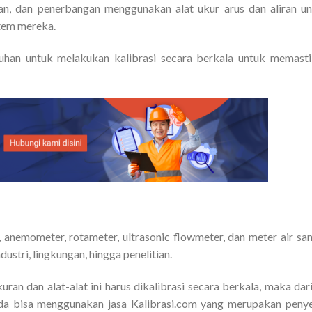
alan, dan penerbangan menggunakan alat ukur arus dan aliran u
stem mereka.
tuhan untuk melakukan kalibrasi secara berkala untuk memast
r, anemometer, rotameter, ultrasonic flowmeter, dan meter air sa
ustri, lingkungan, hingga penelitian.
an dan alat-alat ini harus dikalibrasi secara berkala, maka dari
nda bisa menggunakan jasa Kalibrasi.com yang merupakan peny