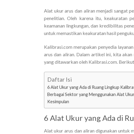
Alat ukur arus dan aliran menjadi sangat pe
penelitian. Oleh karena itu, keakuratan 
keamanan lingkungan, dan kredibilitas peneli
untuk memastikan keakuratan hasil penguku
Kalibrasi.com merupakan penyedia layanan k
arus dan aliran. Dalam artikel ini, kita aka
yang ditawarkan oleh Kalibrasi.com. Berikut 
Daftar Isi
6 Alat Ukur yang Ada di Ruang Lingkup Kalibra
Berbagai Sektor yang Menggunakan Alat Ukur
Kesimpulan
6 Alat Ukur yang Ada di Ru
Alat ukur arus dan aliran digunakan untuk m