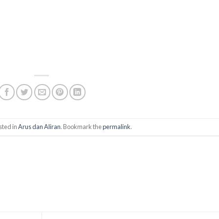
sted in
Arus dan Aliran
. Bookmark the
permalink
.