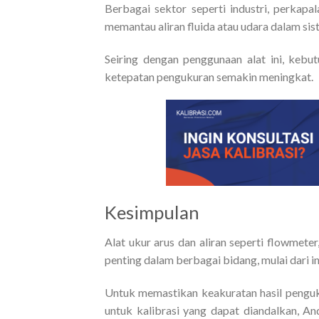
Berbagai sektor seperti industri, perkap
memantau aliran fluida atau udara dalam si
Seiring dengan penggunaan alat ini, kebu
ketepatan pengukuran semakin meningkat.
Kesimpulan
Alat ukur arus dan aliran seperti flowmete
penting dalam berbagai bidang, mulai dari ind
Untuk memastikan keakuratan hasil pengukur
untuk kalibrasi yang dapat diandalkan, A