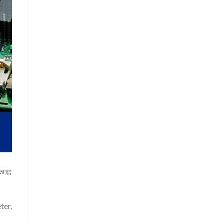
yang
ter,