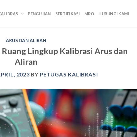
KALIBRASI
PENGUJIAN
SERTIFIKASI
MRO
HUBUNGI KAMI
ARUS DAN ALIRAN
 Ruang Lingkup Kalibrasi Arus dan
Aliran
APRIL, 2023
BY
PETUGAS KALIBRASI