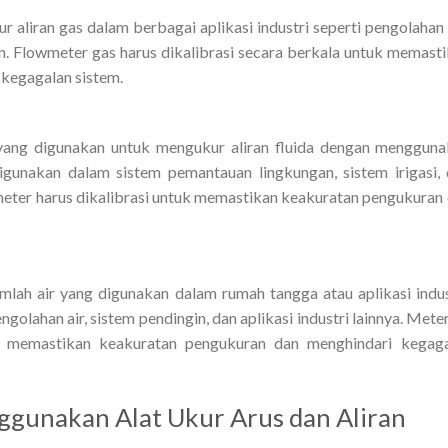
aliran gas dalam berbagai aplikasi industri seperti pengolahan
gin. Flowmeter gas harus dikalibrasi secara berkala untuk memast
kegagalan sistem.
 yang digunakan untuk mengukur aliran fluida dengan menggun
digunakan dalam sistem pemantauan lingkungan, sistem irigasi,
owmeter harus dikalibrasi untuk memastikan keakuratan pengukuran
lah air yang digunakan dalam rumah tangga atau aplikasi indus
golahan air, sistem pendingin, dan aplikasi industri lainnya. Meter
uk memastikan keakuratan pengukuran dan menghindari kegag
ggunakan Alat Ukur Arus dan Aliran