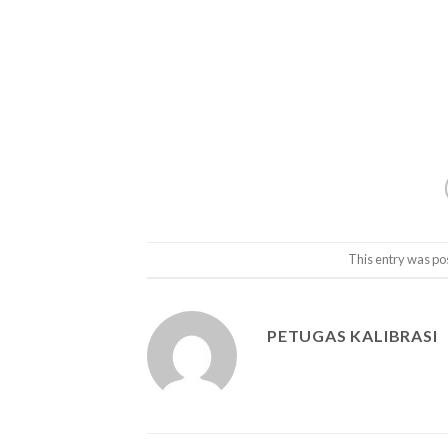
This entry was po
PETUGAS KALIBRASI