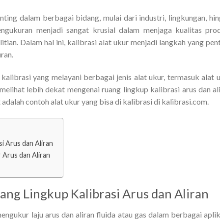
nting dalam berbagai bidang, mulai dari industri, lingkungan, hi
pengukuran menjadi sangat krusial dalam menjaga kualitas pro
tian. Dalam hal ini, kalibrasi alat ukur menjadi langkah yang pen
ran.
alibrasi yang melayani berbagai jenis alat ukur, termasuk alat 
n melihat lebih dekat mengenai ruang lingkup kalibrasi arus dan al
adalah contoh alat ukur yang bisa di kalibrasi di kalibrasi.com.
si Arus dan Aliran
 Arus dan Aliran
ang Lingkup Kalibrasi Arus dan Aliran
engukur laju arus dan aliran fluida atau gas dalam berbagai aplik