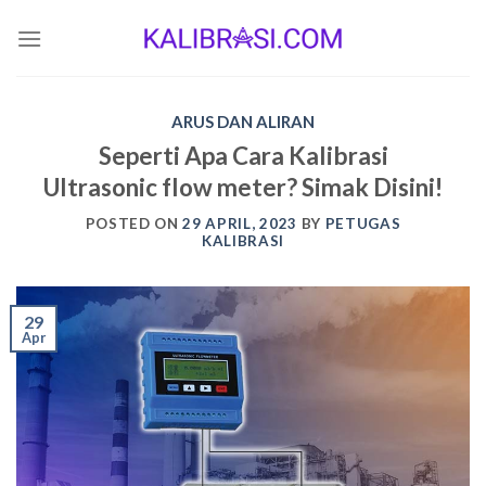
Skip
to
content
ARUS DAN ALIRAN
Seperti Apa Cara Kalibrasi
Ultrasonic flow meter? Simak Disini!
POSTED ON
29 APRIL, 2023
BY
PETUGAS
KALIBRASI
29
Apr