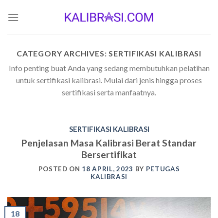
Skip
to
content
CATEGORY ARCHIVES:
SERTIFIKASI KALIBRASI
Info penting buat Anda yang sedang membutuhkan pelatihan
untuk sertifikasi kalibrasi. Mulai dari jenis hingga proses
sertifikasi serta manfaatnya.
SERTIFIKASI KALIBRASI
Penjelasan Masa Kalibrasi Berat Standar
Bersertifikat
POSTED ON
18 APRIL, 2023
BY
PETUGAS
KALIBRASI
18