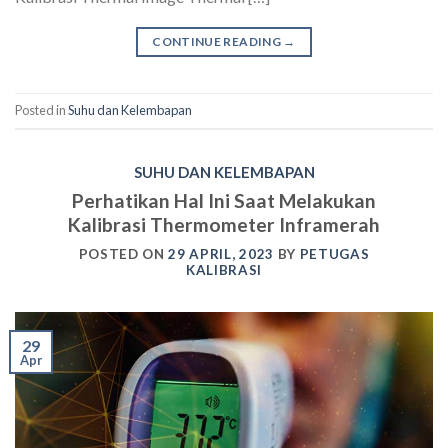
CONTINUE READING
→
Posted in
Suhu dan Kelembapan
SUHU DAN KELEMBAPAN
Perhatikan Hal Ini Saat Melakukan
Kalibrasi Thermometer Inframerah
POSTED ON
29 APRIL, 2023
BY
PETUGAS
KALIBRASI
29
Apr