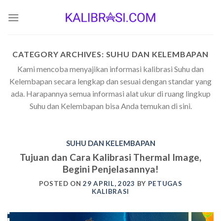
Skip
to
content
CATEGORY ARCHIVES:
SUHU DAN KELEMBAPAN
Kami mencoba menyajikan informasi kalibrasi Suhu dan
Kelembapan secara lengkap dan sesuai dengan standar yang
ada. Harapannya semua informasi alat ukur di ruang lingkup
Suhu dan Kelembapan bisa Anda temukan di sini.
SUHU DAN KELEMBAPAN
Tujuan dan Cara Kalibrasi Thermal Image,
Begini Penjelasannya!
POSTED ON
29 APRIL, 2023
BY
PETUGAS
KALIBRASI