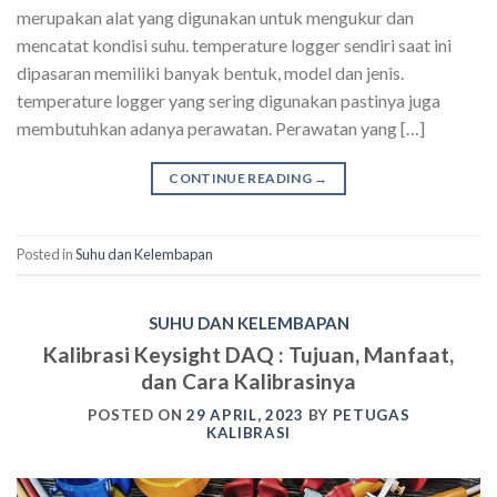
merupakan alat yang digunakan untuk mengukur dan
mencatat kondisi suhu. temperature logger sendiri saat ini
dipasaran memiliki banyak bentuk, model dan jenis.
temperature logger yang sering digunakan pastinya juga
membutuhkan adanya perawatan. Perawatan yang […]
CONTINUE READING
→
Posted in
Suhu dan Kelembapan
SUHU DAN KELEMBAPAN
Kalibrasi Keysight DAQ : Tujuan, Manfaat,
dan Cara Kalibrasinya
POSTED ON
29 APRIL, 2023
BY
PETUGAS
KALIBRASI