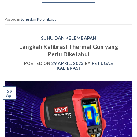
Posted in
Suhu dan Kelembapan
SUHU DAN KELEMBAPAN
Langkah Kalibrasi Thermal Gun yang
Perlu Diketahui
POSTED ON
29 APRIL, 2023
BY
PETUGAS
KALIBRASI
29
Apr