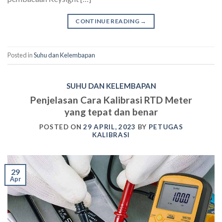
CONTINUE READING
→
Posted in
Suhu dan Kelembapan
SUHU DAN KELEMBAPAN
Penjelasan Cara Kalibrasi RTD Meter
yang tepat dan benar
POSTED ON
29 APRIL, 2023
BY
PETUGAS
KALIBRASI
29
Apr