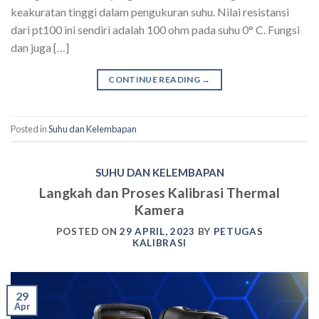
keakuratan tinggi dalam pengukuran suhu. Nilai resistansi
dari pt100 ini sendiri adalah 100 ohm pada suhu 0° C. Fungsi
dan juga […]
CONTINUE READING
→
Posted in
Suhu dan Kelembapan
SUHU DAN KELEMBAPAN
Langkah dan Proses Kalibrasi Thermal
Kamera
POSTED ON
29 APRIL, 2023
BY
PETUGAS
KALIBRASI
29
Apr