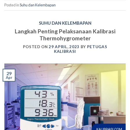
Posted in
Suhu dan Kelembapan
SUHU DAN KELEMBAPAN
Langkah Penting Pelaksanaan Kalibrasi
Thermohygrometer
POSTED ON
29 APRIL, 2023
BY
PETUGAS
KALIBRASI
29
Apr