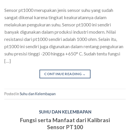
Sensor pt1000 merupakan jenis sensor suhu yang sudah
sangat dikenal karena tingkat keakuratannya dalam
melakukan pengukuran suhu. Sensor pt1000 ini sendiri
banyak digunakan dalam produksi industri modern. Nilai
resistansi dari pt1000 sendiri adalah 1000 ohm. Selain itu,
pt1000 ini sendiri juga digunakan dalam rentang pengukuran
suhu presisi tinggi -200 hingga +650° C. Sudah tentu fungsi
[…]
CONTINUE READING
→
Posted in
Suhu dan Kelembapan
SUHU DAN KELEMBAPAN
Fungsi serta Manfaat dari Kalibrasi
Sensor PT100