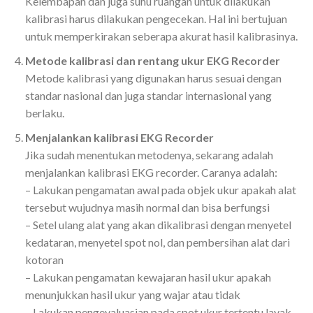
Kelembapan dan juga suhu ruangan untuk dilakukan
kalibrasi harus dilakukan pengecekan. Hal ini bertujuan
untuk memperkirakan seberapa akurat hasil kalibrasinya.
Metode kalibrasi dan rentang ukur EKG Recorder
Metode kalibrasi yang digunakan harus sesuai dengan
standar nasional dan juga standar internasional yang
berlaku.
Menjalankan kalibrasi EKG Recorder
Jika sudah menentukan metodenya, sekarang adalah
menjalankan kalibrasi EKG recorder. Caranya adalah:
– Lakukan pengamatan awal pada objek ukur apakah alat
tersebut wujudnya masih normal dan bisa berfungsi
– Setel ulang alat yang akan dikalibrasi dengan menyetel
kedataran, menyetel spot nol, dan pembersihan alat dari
kotoran
– Lakukan pengamatan kewajaran hasil ukur apakah
menunjukkan hasil ukur yang wajar atau tidak
– Lakukan pengevaluasian pada spot ukur tertentu layak