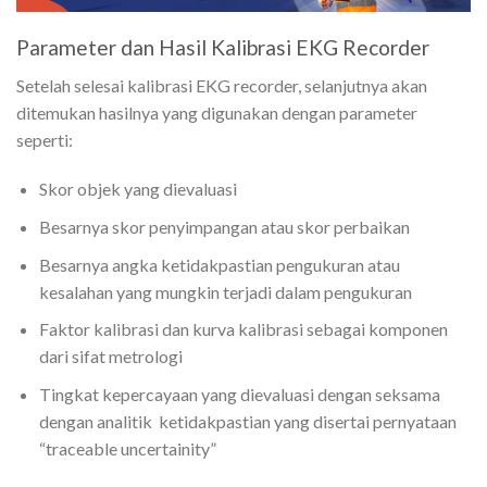
Parameter dan Hasil Kalibrasi EKG Recorder
Setelah selesai kalibrasi EKG recorder, selanjutnya akan
ditemukan hasilnya yang digunakan dengan parameter
seperti:
Skor objek yang dievaluasi
Besarnya skor penyimpangan atau skor perbaikan
Besarnya angka ketidakpastian pengukuran atau
kesalahan yang mungkin terjadi dalam pengukuran
Faktor kalibrasi dan kurva kalibrasi sebagai komponen
dari sifat metrologi
Tingkat kepercayaan yang dievaluasi dengan seksama
dengan analitik ketidakpastian yang disertai pernyataan
“traceable uncertainity”