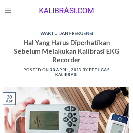
Skip
to
content
WAKTU DAN FREKUENSI
Hal Yang Harus Diperhatikan
Sebelum Melakukan Kalibrasi EKG
Recorder
POSTED ON
30 APRIL, 2023
BY
PETUGAS
KALIBRASI
30
Apr