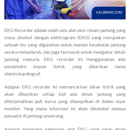
EKG Recorder adalah salah satu alat ukur rekam jantung yang
biasa disebut dengan elektrogram (EKG) yang merupakan
sebuah tes yang digunakan untuk menilai kesehatan jantung
secara menyeluruh, dan juga termasuk untuk mengukur detak
jantung manusia. EKG recorder ini menggunakan alat
pendeteksi impuls listrik yang diberikan nama
elektrokardiograf.
Adapun EKG recorder ini memancarkan aliran listrik yang
akan dihasilkan setiap kali ada detak jantung yang
diterjemahkan jadi kurva yang ditampilkan di dalam layar
monitor. Yang mana informasi ini akan diketahui adanya
penyakit di jantung seseorang.
Adapun beberapa kegunaan alat EKG yang perlu Anda