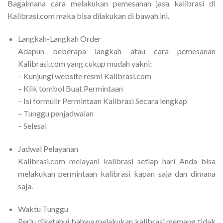
Bagaimana cara melakukan pemesanan jasa kalibrasi di
Kalibrasi.com maka bisa dilakukan di bawah ini.
Langkah-Langkah Order
Adapun beberapa langkah atau cara pemesanan
Kalibrasi.com yang cukup mudah yakni:
– Kunjungi website resmi Kalibrasi.com
– Klik tombol Buat Permintaan
– Isi formulir Permintaan Kalibrasi Secara lengkap
– Tunggu penjadwalan
– Selesai
Jadwal Pelayanan
Kalibrasi.com melayani kalibrasi setiap hari Anda bisa
melakukan permintaan kalibrasi kapan saja dan dimana
saja.
Waktu Tunggu
Perlu diketahui bahwa melakukan kalibrasi memang tidak