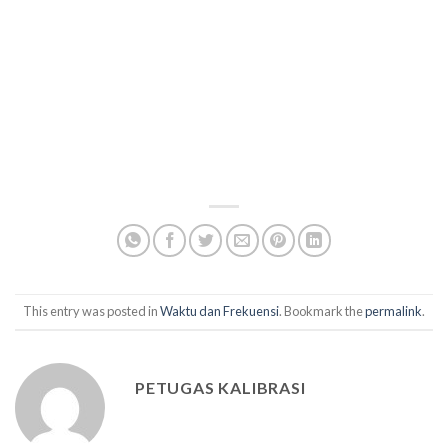
This entry was posted in
Waktu dan Frekuensi
. Bookmark the
permalink
.
PETUGAS KALIBRASI