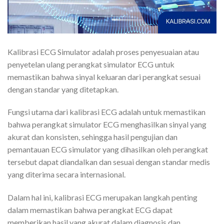
Kalibrasi ECG Simulator adalah proses penyesuaian atau
penyetelan ulang perangkat simulator ECG untuk
memastikan bahwa sinyal keluaran dari perangkat sesuai
dengan standar yang ditetapkan.
Fungsi utama dari kalibrasi ECG adalah untuk memastikan
bahwa perangkat simulator ECG menghasilkan sinyal yang
akurat dan konsisten, sehingga hasil pengujian dan
pemantauan ECG simulator yang dihasilkan oleh perangkat
tersebut dapat diandalkan dan sesuai dengan standar medis
yang diterima secara internasional.
Dalam hal ini, kalibrasi ECG merupakan langkah penting
dalam memastikan bahwa perangkat ECG dapat
memberikan hasil yang akurat dalam diagnosis dan