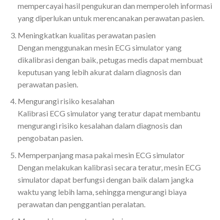
mempercayai hasil pengukuran dan memperoleh informasi
yang diperlukan untuk merencanakan perawatan pasien.
Meningkatkan kualitas perawatan pasien
Dengan menggunakan mesin ECG simulator yang
dikalibrasi dengan baik, petugas medis dapat membuat
keputusan yang lebih akurat dalam diagnosis dan
perawatan pasien.
Mengurangi risiko kesalahan
Kalibrasi ECG simulator yang teratur dapat membantu
mengurangi risiko kesalahan dalam diagnosis dan
pengobatan pasien.
Memperpanjang masa pakai mesin ECG simulator
Dengan melakukan kalibrasi secara teratur, mesin ECG
simulator dapat berfungsi dengan baik dalam jangka
waktu yang lebih lama, sehingga mengurangi biaya
perawatan dan penggantian peralatan.