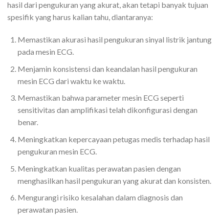
hasil dari pengukuran yang akurat, akan tetapi banyak tujuan
spesifik yang harus kalian tahu, diantaranya:
Memastikan akurasi hasil pengukuran sinyal listrik jantung
pada mesin ECG.
Menjamin konsistensi dan keandalan hasil pengukuran
mesin ECG dari waktu ke waktu.
Memastikan bahwa parameter mesin ECG seperti
sensitivitas dan amplifikasi telah dikonfigurasi dengan
benar.
Meningkatkan kepercayaan petugas medis terhadap hasil
pengukuran mesin ECG.
Meningkatkan kualitas perawatan pasien dengan
menghasilkan hasil pengukuran yang akurat dan konsisten.
Mengurangi risiko kesalahan dalam diagnosis dan
perawatan pasien.