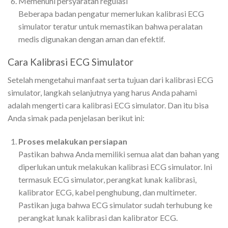
Memenuhi persyaratan regulasi
Beberapa badan pengatur memerlukan kalibrasi ECG
simulator teratur untuk memastikan bahwa peralatan
medis digunakan dengan aman dan efektif.
Cara Kalibrasi ECG Simulator
Setelah mengetahui manfaat serta tujuan dari kalibrasi ECG
simulator, langkah selanjutnya yang harus Anda pahami
adalah mengerti cara kalibrasi ECG simulator. Dan itu bisa
Anda simak pada penjelasan berikut ini:
Proses melakukan persiapan
Pastikan bahwa Anda memiliki semua alat dan bahan yang
diperlukan untuk melakukan kalibrasi ECG simulator. Ini
termasuk ECG simulator, perangkat lunak kalibrasi,
kalibrator ECG, kabel penghubung, dan multimeter.
Pastikan juga bahwa ECG simulator sudah terhubung ke
perangkat lunak kalibrasi dan kalibrator ECG.