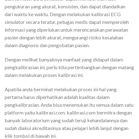
pengukuran yang akurat, konsisten, dan dapat diandalkan
dari waktu ke waktu. Dengan melakukan kalibrasi ECG
simulator secara teratur, petugas medis dapat memperoleh
informasi yang diperlukan untuk merencanakan perawatan
pasien dengan lebih akurat, mengurangi risiko kesalahan
dalam diagnosis dan pengobatan pasien.
Dengan melihat banyaknya manfaat yang didapat dalam
pengkalibrasian ini, perlu kita pertimbangkan dengan matang
dalam melakukan proses kalibrasi ini.
Apabila anda berminat melakukan proses ini hal yang
pertama harus diperhatikan adalah kualitas dalam
pengkalibrasian. Anda bisa menemukan itu semua dalam satu
platform yaitu kalibrasi.com. kalibrasi.com bermitra dengan
banyak laboratorium yang sudah teruji kehandalannya dan
sudah diakui akreditasinya atau pelajari lebih lanjut dengan
klik tombol di bawah ini.