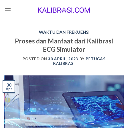
Skip
to
content
WAKTU DAN FREKUENSI
Proses dan Manfaat dari Kalibrasi
ECG Simulator
POSTED ON
30 APRIL, 2023
BY
PETUGAS
KALIBRASI
30
Apr