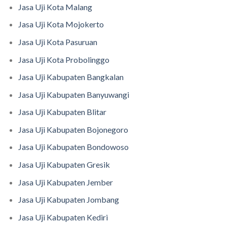
Jasa Uji Kota Malang
Jasa Uji Kota Mojokerto
Jasa Uji Kota Pasuruan
Jasa Uji Kota Probolinggo
Jasa Uji Kabupaten Bangkalan
Jasa Uji Kabupaten Banyuwangi
Jasa Uji Kabupaten Blitar
Jasa Uji Kabupaten Bojonegoro
Jasa Uji Kabupaten Bondowoso
Jasa Uji Kabupaten Gresik
Jasa Uji Kabupaten Jember
Jasa Uji Kabupaten Jombang
Jasa Uji Kabupaten Kediri