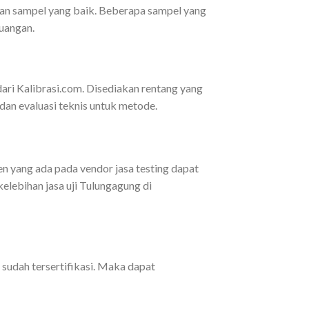
kan sampel yang baik. Beberapa sampel yang
ruangan.
ri Kalibrasi.com. Disediakan rentang yang
s, dan evaluasi teknis untuk metode.
en yang ada pada vendor jasa testing dapat
elebihan jasa uji Tulungagung di
sudah tersertifikasi. Maka dapat