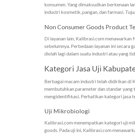
konsumen. Yang dimaksudkan berkenaan lan
industri kosmetik, pangan, dan farmasi. Tu
Non Consumer Goods Product Tes
Di layanan lain, Kalibrasi.com menawarkan
sebelumnya. Perbedaan layanan ini secara g
diolah lagi dalam suatu industri atau yang ti
Kategori Jasa Uji Kabupa
Berbagai macam industri telah didirikan di
membutuhkan parameter dan standar yang t
mengidentifikasi. Perhatikan kategori jasa 
Uji Mikrobiologi
Kalibrasi.com menempatkan kategori uji mik
goods. Pada uji ini, Kalibrasi.com menawark