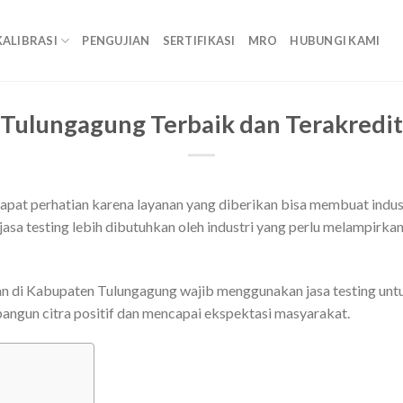
KALIBRASI
PENGUJIAN
SERTIFIKASI
MRO
HUBUNGI KAMI
i Tulungagung Terbaik dan Terakredi
pat perhatian karena layanan yang diberikan bisa membuat indust
jasa testing lebih dibutuhkan oleh industri yang perlu melampirkan
gan di Kabupaten Tulungagung wajib menggunakan jasa testing un
angun citra positif dan mencapai ekspektasi masyarakat.