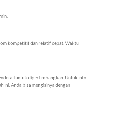
min.
com kompetitif dan relatif cepat. Waktu
mendetail untuk dipertimbangkan. Untuk info
h ini. Anda bisa mengisinya dengan