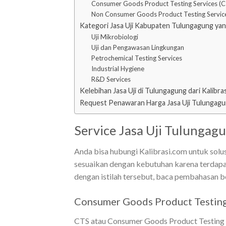
Consumer Goods Product Testing Services (C
Non Consumer Goods Product Testing Servic
Kategori Jasa Uji Kabupaten Tulungagung ya
Uji Mikrobiologi
Uji dan Pengawasan Lingkungan
Petrochemical Testing Services
Industrial Hygiene
R&D Services
Kelebihan Jasa Uji di Tulungagung dari Kalibra
Request Penawaran Harga Jasa Uji Tulungag
Service Jasa Uji Tulungag
Anda bisa hubungi Kalibrasi.com untuk solusi
sesuaikan dengan kebutuhan karena terdap
dengan istilah tersebut, baca pembahasan be
Consumer Goods Product Testing
CTS atau Consumer Goods Product Testing S