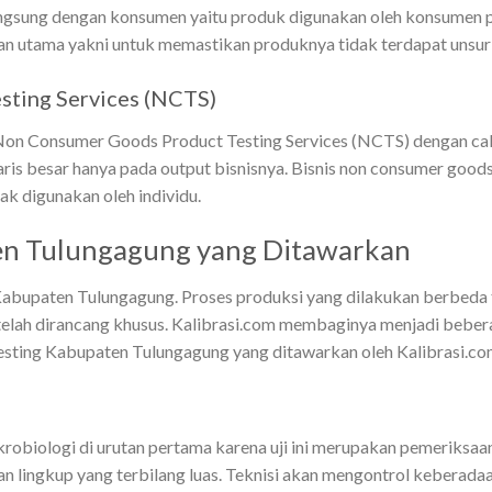
gsung dengan konsumen yaitu produk digunakan oleh konsumen pa
juan utama yakni untuk memastikan produknya tidak terdapat unsu
ting Services (NCTS)
 Non Consumer Goods Product Testing Services (NCTS) dengan cak
aris besar hanya pada output bisnisnya. Bisnis non consumer go
dak digunakan oleh individu.
ten Tulungagung yang Ditawarkan
 Kabupaten Tulungagung. Proses produksi yang dilakukan berbeda t
elah dirancang khusus. Kalibrasi.com membaginya menjadi beber
testing Kabupaten Tulungagung yang ditawarkan oleh Kalibrasi.com
robiologi di urutan pertama karena uji ini merupakan pemeriksaa
an lingkup yang terbilang luas. Teknisi akan mengontrol keberada