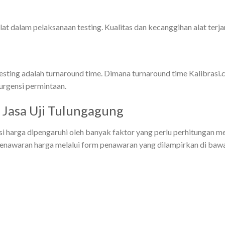
at dalam pelaksanaan testing. Kualitas dan kecanggihan alat terja
esting adalah turnaround time. Dimana turnaround time Kalibrasi.
urgensi permintaan.
Jasa Uji Tulungagung
asi harga dipengaruhi oleh banyak faktor yang perlu perhitungan 
 penawaran harga melalui form penawaran yang dilampirkan di bawa