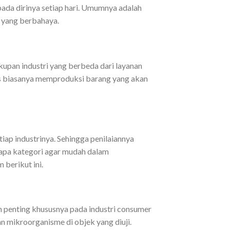
da dirinya setiap hari. Umumnya adalah
r yang berbahaya.
upan industri yang berbeda dari layanan
ods biasanya memproduksi barang yang akan
iap industrinya. Sehingga penilaiannya
apa kategori agar mudah dalam
 berikut ini.
n penting khususnya pada industri consumer
an mikroorganisme di objek yang diuji.