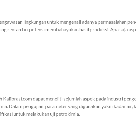
 pengawasan lingkungan untuk mengenali adanya permasalahan penc
ang rentan berpotensi membahayakan hasil produksi. Apa saja aspe
h Kalibrasi.com dapat meneliti sejumlah aspek pada industri pengo
ia. Dalam pengujian, parameter yang digunakan yakni kadar air, k
ifikasi untuk melakukan uji petrokimia.