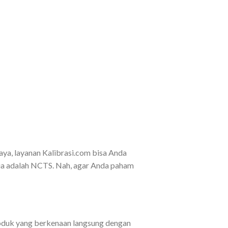
caya, layanan Kalibrasi.com bisa Anda
ua adalah NCTS. Nah, agar Anda paham
roduk yang berkenaan langsung dengan