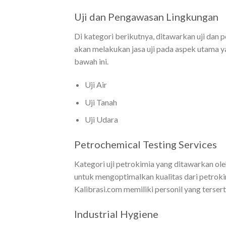
Uji dan Pengawasan Lingkungan
Di kategori berikutnya, ditawarkan uji dan
akan melakukan jasa uji pada aspek utama y
bawah ini.
Uji Air
Uji Tanah
Uji Udara
Petrochemical Testing Services
Kategori uji petrokimia yang ditawarkan ole
untuk mengoptimalkan kualitas dari petrokim
Kalibrasi.com memiliki personil yang tersert
Industrial Hygiene