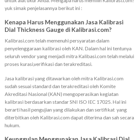
untuk alat ukur Anda. Mengapa harus memilih Kalibrasi.com?
yuk simak penjelasannya berikut ini :
Kenapa Harus Menggunakan Jasa Kalibrasi
Dial Thickness Gauge di Kalibrasi.com?
Kalibrasi.com telah memenuhi persyaratan dalam
penyelenggaraan kalibrasi oleh KAN. Dalam hal ini tentunya
seluruh vendor yang menjadi mitra Kalibasi.com telah melalui
proses kurasi,verifikasi dan terakreditasi.
Jasa kalibrasi yang ditawarkan oleh mitra Kalibrasi.com
sudah sesuai standard dan terakreditasi oleh Komite
Akreditasi Nasional (KAN)
mengoperasikan kegiatan
kalibrasi berdasarkan standar SNI ISO IEC 17025. Hal ini
berarti hasil pengujian yang dilakukan dan sertifikat yang
diterbitkan oleh Kalibrasi.com dapat diterima dan sah secara
hukum.
Keunggulan Menggunakan Jasa Kalibrasi Dial