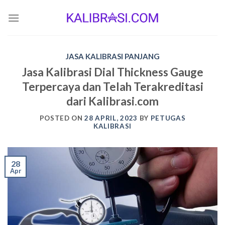
Skip
to
content
JASA KALIBRASI PANJANG
Jasa Kalibrasi Dial Thickness Gauge
Terpercaya dan Telah Terakreditasi
dari Kalibrasi.com
POSTED ON
28 APRIL, 2023
BY
PETUGAS
KALIBRASI
28
Apr