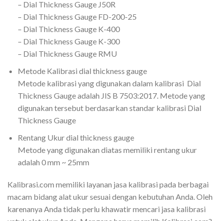
– Dial Thickness Gauge J50R
– Dial Thickness Gauge FD-200-25
– Dial Thickness Gauge K-400
– Dial Thickness Gauge K-300
– Dial Thickness Gauge RMU
Metode Kalibrasi dial thickness gauge
Metode kalibrasi yang digunakan dalam kalibrasi
Dial
Thickness Gauge
adalah JIS B 7503:2017. Metode yang
digunakan tersebut berdasarkan standar kalibrasi
Dial
Thickness Gauge
Rentang Ukur dial thickness gauge
Metode yang digunakan diatas memiliki rentang ukur
adalah 0 mm ~ 25mm
Kalibrasi.com memiliki layanan jasa kalibrasi pada berbagai
macam bidang alat ukur sesuai dengan kebutuhan Anda. Oleh
karenanya Anda tidak perlu khawatir mencari jasa kalibrasi