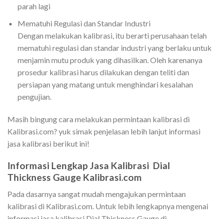
parah lagi
Mematuhi Regulasi dan Standar Industri
Dengan melakukan kalibrasi, itu berarti perusahaan telah
mematuhi regulasi dan standar industri yang berlaku untuk
menjamin mutu produk yang dihasilkan. Oleh karenanya
prosedur kalibrasi harus dilakukan dengan teliti dan
persiapan yang matang untuk menghindari kesalahan
pengujian.
Masih bingung cara melakukan permintaan kalibrasi di
Kalibrasi.com? yuk simak penjelasan lebih lanjut informasi
jasa kalibrasi berikut ini!
Informasi Lengkap Jasa Kalibrasi Dial
Thickness Gauge Kalibrasi.com
Pada dasarnya sangat mudah mengajukan permintaan
kalibrasi di Kalibrasi.com. Untuk lebih lengkapnya mengenai
informasi jasa kalibrasi Dial Thickness Gauge di