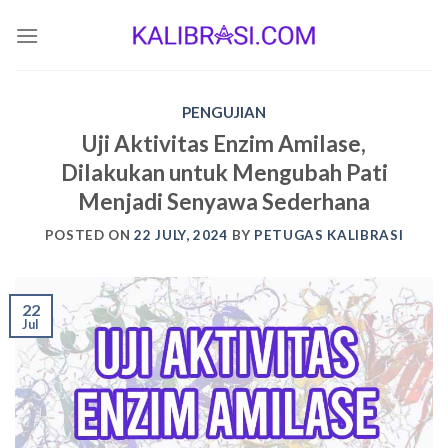
Skip
to
content
PENGUJIAN
Uji Aktivitas Enzim Amilase,
Dilakukan untuk Mengubah Pati
Menjadi Senyawa Sederhana
POSTED ON
22 JULY, 2024
BY
PETUGAS KALIBRASI
22
Jul