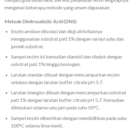
mengenai beberapa metode yang umum digunakan:
Metode Dinitrosalisilic Acid (DNS)
Enzim amilase diisolasi dan diuji aktivitasnya
menggunakan substrat pati 1% dengan variasi suhu dan
jumlah substrat.
Sampel enzim ini kemudian diambil dan diaduk dengan
substrat pati 1% hingga homogen.
Larutan standar dibuat dengan mencampurkan enzim
selulase dengan larutan buffer citrate pH 5,7.
Larutan blangko dibuat dengan mencampurkan substrat
pati 1% dengan larutan buffer citrate pH 5,7. Kemudian
diinkubasi selama satu jam pada suhu 50°C.
Sampel enzim dihentikan dengan mendidihkan pada suhu
100°C selama lima menit.