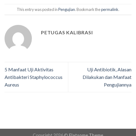
This entry was posted in
Pengujian
. Bookmark the
permalink
.
PETUGAS KALIBRASI
5 Manfaat Uji Aktivitas
Uji Antibiotik, Alasan
Antibakteri Staphylococcus
Dilakukan dan Manfaat
Aureus
Pengujiannya
Copyright 2026 ©
Flatsome Theme