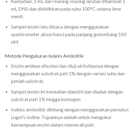
Kemudian, 1 mL dari masing-masing larutan ditambah 1
mL DNS dan dididihkan pada suhu 100°C selama lima
menit.
Sampel enzim lalu dibaca dengan menggunakan
spektrometer absorbansi pada panjang gelombang 550
nM.
Metode Pengukuran Indeks Amilolitik
Enzim amilase diisolasi dan diuji aktivitasnya dengan
menggunakan substrat pati 1% dengan variasi suhu dan
jumlah substrat.
Sampel enzim ini kemudian diambil dan diaduk dengan
substrat pati 1% hingga homogen.
Indeks amilolitik dihitung dengan menggunakan pereaksi
Lugol’s Iodine. Tujuannya adalah untuk mengukur
kemampuan enzim dalam memecah pati.