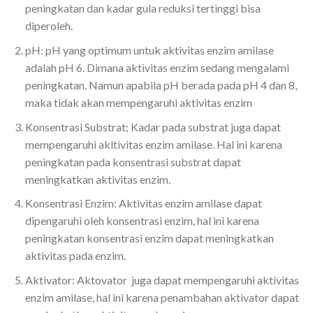
peningkatan dan kadar gula reduksi tertinggi bisa
diperoleh.
pH:
pH yang optimum untuk aktivitas enzim amilase
adalah pH 6. Dimana aktivitas enzim sedang mengalami
peningkatan. Namun apabila
pH berada pada pH 4 dan 8,
maka tidak akan mempengaruhi aktivitas enzim
Konsentrasi Substrat;
Kadar pada substrat juga dapat
mempengaruhi akltivitas enzim amilase. Hal ini karena
peningkatan pada konsentrasi substrat dapat
meningkatkan aktivitas enzim.
Konsentrasi Enzim:
Aktivitas enzim amilase dapat
dipengaruhi oleh konsentrasi enzim, hal ini karena
peningkatan konsentrasi enzim dapat meningkatkan
aktivitas pada enzim.
Aktivator:
Aktovator juga dapat mempengaruhi aktivitas
enzim amilase, hal ini karena penambahan aktivator dapat