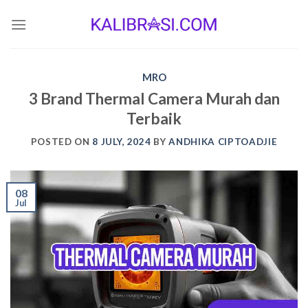
Skip
to
content
MRO
3 Brand Thermal Camera Murah dan
Terbaik
POSTED ON
8 JULY, 2024
BY
ANDHIKA CIPTOADJIE
08
Jul