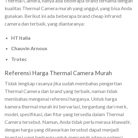
Thermal Camera, hanya ada beberapa brand ternama dengan
kualitas Thermal Camera murah yang unggul, yang bisa Anda
gunakan. Berikut ini ada beberapa brand
cheap infrared
camera
dan terbaik, yang diantaranya:
HT Italia
Chauvin Arnoux
Trotec
Referensi Harga Thermal Camera Murah
Tidak lengkap rasanya jika sudah membahas pengertian
Thermal Camera dan brand yang terbaik, namun tidak
membahas mengenai referensi harganya. Untuk harga
kamera thermal murah
ini bervariasi, tergantung dari merk,
model, spesifikasi, dan fitur yang tersedia dalam Thermal
Camera tersebut. Namun, Anda tidak perlu merasa khawatir,
dengan harga yang ditawarkan tersebut dapat menjadi
investasi yang berharga untuk mencegah adanya potensi