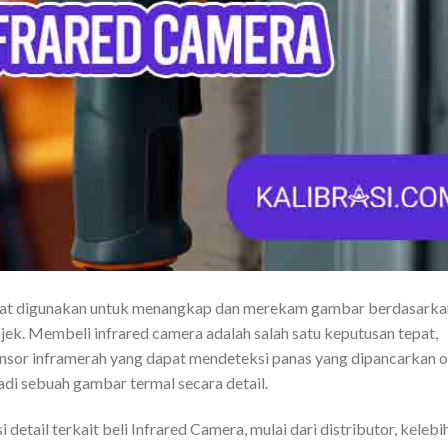
apat digunakan untuk menangkap dan merekam gambar berdasarka
jek. Membeli infrared camera adalah salah satu keputusan tepat,
nsor inframerah yang dapat mendeteksi panas yang dipancarkan o
i sebuah gambar termal secara detail.
etail terkait beli Infrared Camera, mulai dari distributor, kelebi