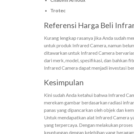
Trotec
Referensi Harga Beli Infr
Kurang lengkap rasanya jika Anda sudah men
untuk produk Infrared Camera, namun belum
ditawarkan untuk Infrared Camera bervariasi
dari merk, model, spesifikasi, dan bahkan fi
Infrared Camera dapat menjadi investasi b
Kesimpulan
Kini sudah Anda ketahui bahwa Infrared Ca
merekam gambar berdasarkan radiasi infram
panas yang dipancarkan oleh objek dan kem
Untuk mendapatkan alat Infrared Camera yan
yang terpercaya. Dengan melakukan proses b
keuntungan dengan kelebihan yang beraga