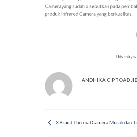
Camerayang sudah disebutkan pada pembah
produk Infrared Camera yang berkualitas.
This entry w
ANDHIKA CIPTOADJI
3 Brand Thermal Camera Murah dan T