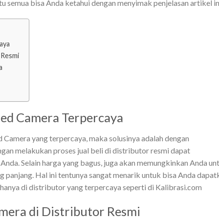
 itu semua bisa Anda ketahui dengan menyimak penjelasan artikel in
caya
r Resmi
a
ared Camera Terpercaya
ed Camera yang terpercaya, maka solusinya adalah dengan
gan melakukan proses jual beli di distributor resmi dapat
Anda. Selain harga yang bagus, juga akan memungkinkan Anda un
 panjang. Hal ini tentunya sangat menarik untuk bisa Anda dapat
hanya di distributor yang terpercaya seperti di Kalibrasi.com
mera di Distributor Resmi