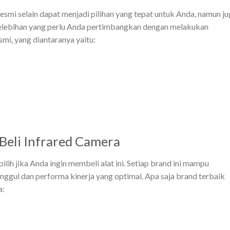
resmi selain dapat menjadi pilihan yang tepat untuk Anda, namun j
kelebihan yang perlu Anda pertimbangkan dengan melakukan
smi, yang diantaranya yaitu:
 Beli Infrared Camera
pilih jika Anda ingin membeli alat ini. Setiap brand ini mampu
unggul dan performa kinerja yang optimal. Apa saja brand terbaik
a: