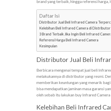
brand yang terbaik, hingga referensi harga,
Daftar Isi
Distributor Jual Beli Infrared Camera Terper
Kelebihan Beli Infrared Camera di Distributo
3 Brand Terbaik Jika Ingin Beli Infrared Camer
Referensi Harga Beli Infrared Camera
Kesimpulan
Distributor Jual Beli Infr
Berbicara mengenai tempat jual beli Infrar
melakukannya di distributor yang resmi. Den
memberikan keuntungan yang menarik bagi 
bisa mendapatkan jaminan masa garansi yang
oleh sebab itu lakukan
buy Infrared Camera
Kelebihan Beli Infrared Ca