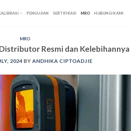
KALIBRASI
PENGUJIAN
SERTIFIKASI
MRO
HUBUNGI KAMI
MRO
 Distributor Resmi dan Kelebihannya
ULY, 2024
BY
ANDHIKA CIPTOADJIE