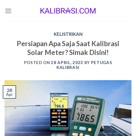
Skip
to
content
KELISTRIKAN
Persiapan Apa Saja Saat Kalibrasi
Solar Meter? Simak Disini!
POSTED ON
28 APRIL, 2023
BY
PETUGAS
KALIBRASI
28
Apr