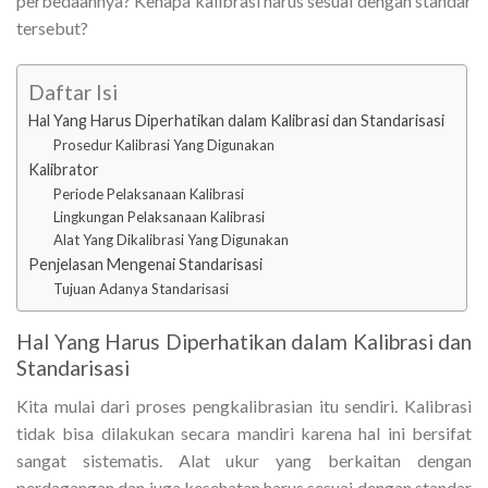
perbedaannya? Kenapa kalibrasi harus sesuai dengan standar
tersebut?
Daftar Isi
Hal Yang Harus Diperhatikan dalam Kalibrasi dan Standarisasi
Prosedur Kalibrasi Yang Digunakan
Kalibrator
Periode Pelaksanaan Kalibrasi
Lingkungan Pelaksanaan Kalibrasi
Alat Yang Dikalibrasi Yang Digunakan
Penjelasan Mengenai Standarisasi
Tujuan Adanya Standarisasi
Hal Yang Harus Diperhatikan dalam Kalibrasi dan
Standarisasi
Kita mulai dari proses pengkalibrasian itu sendiri. Kalibrasi
tidak bisa dilakukan secara mandiri karena hal ini bersifat
sangat sistematis. Alat ukur yang berkaitan dengan
perdagangan dan juga kesehatan harus sesuai dengan standar