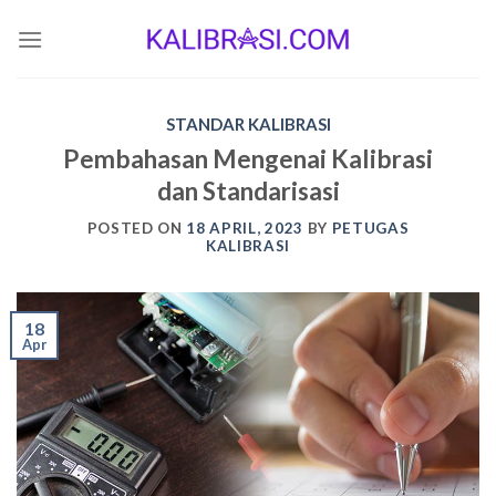
Skip
to
content
STANDAR KALIBRASI
Pembahasan Mengenai Kalibrasi
dan Standarisasi
POSTED ON
18 APRIL, 2023
BY
PETUGAS
KALIBRASI
18
Apr