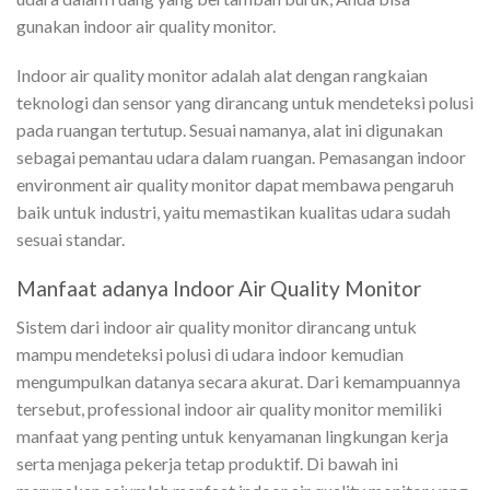
gunakan indoor air quality monitor.
Indoor air quality monitor adalah alat dengan rangkaian
teknologi dan sensor yang dirancang untuk mendeteksi polusi
pada ruangan tertutup. Sesuai namanya, alat ini digunakan
sebagai pemantau udara dalam ruangan. Pemasangan
indoor
environment air quality monitor
dapat membawa pengaruh
baik untuk industri, yaitu memastikan kualitas udara sudah
sesuai standar.
Manfaat adanya Indoor Air Quality Monitor
Sistem dari indoor air quality monitor dirancang untuk
mampu mendeteksi polusi di udara indoor kemudian
mengumpulkan datanya secara akurat. Dari kemampuannya
tersebut,
professional indoor air quality monitor
memiliki
manfaat yang penting untuk kenyamanan lingkungan kerja
serta menjaga pekerja tetap produktif. Di bawah ini