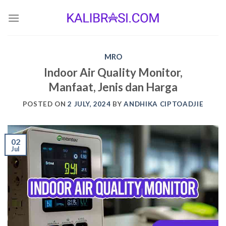
Skip
to
content
MRO
Indoor Air Quality Monitor,
Manfaat, Jenis dan Harga
POSTED ON
2 JULY, 2024
BY
ANDHIKA CIPTOADJIE
02
Jul