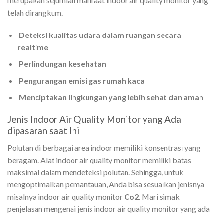
merupakan sejumlah manfaat indoor air quality monitor yang
telah dirangkum.
Deteksi kualitas udara dalam ruangan secara
realtime
Perlindungan kesehatan
Pengurangan emisi gas rumah kaca
Menciptakan lingkungan yang lebih sehat dan aman
Jenis Indoor Air Quality Monitor yang Ada
dipasaran saat Ini
Polutan di berbagai area indoor memiliki konsentrasi yang
beragam. Alat indoor air quality monitor memiliki batas
maksimal dalam mendeteksi polutan. Sehingga, untuk
mengoptimalkan pemantauan, Anda bisa sesuaikan jenisnya
misalnya
indoor air quality monitor
Co2
. Mari simak
penjelasan mengenai jenis indoor air quality monitor yang ada