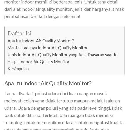
monitor indoor
memiliki beberapa jenis. Untuk tahu detail
dari alat indoor air quality monitor, jenis, dan harganya, simak
pembahasan berikut dengan seksama!
Daftar Isi
Apa Itu Indoor Air Quality Monitor?
Manfaat adanya Indoor Air Quality Monitor
Jenis Indoor Air Quality Monitor yang Ada dipasaran saat Ini
Harga Indoor Air Quality Monitor
Kesimpulan
Apa Itu Indoor Air Quality Monitor?
Tanpa disadari, polusi udara dari luar ruangan masuk
melewati celah yang tidak tertutup maupun melalui saluran
udara. Udara dengan polusi yang ada pada level tinggi, tidak
baik untuk dihirup. Terlebih bila ruangan tidak memiliki
teknologi untuk memurnikan udara. Untuk mengatasi kualitas
udara dalam ruang yang bertambah buruk, Anda bisa