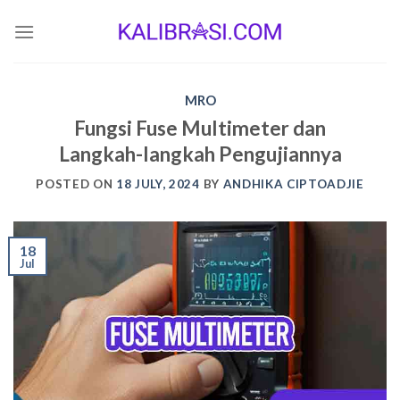
Skip
to
content
MRO
Fungsi Fuse Multimeter dan
Langkah-langkah Pengujiannya
POSTED ON
18 JULY, 2024
BY
ANDHIKA CIPTOADJIE
18
Jul