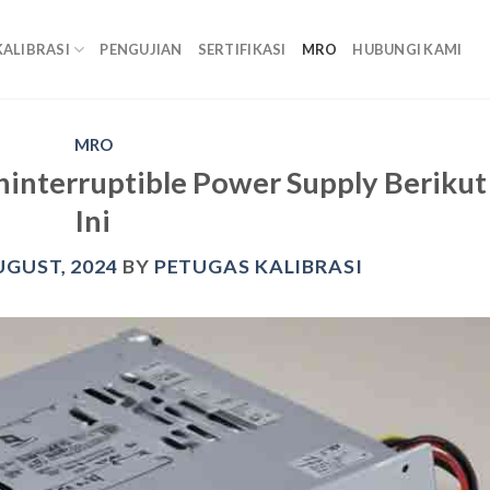
KALIBRASI
PENGUJIAN
SERTIFIKASI
MRO
HUBUNGI KAMI
MRO
ninterruptible Power Supply Berikut
Ini
UGUST, 2024
BY
PETUGAS KALIBRASI