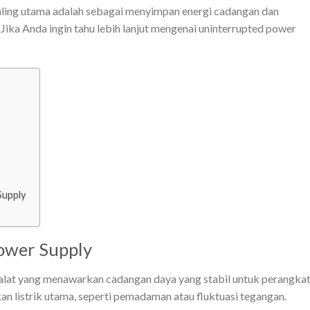
paling utama adalah sebagai menyimpan energi cadangan dan
.
Jika Anda ingin tahu lebih lanjut mengenai uninterrupted power
Supply
Power Supply
 alat yang menawarkan cadangan daya yang stabil untuk perangka
an listrik utama, seperti pemadaman atau fluktuasi tegangan.