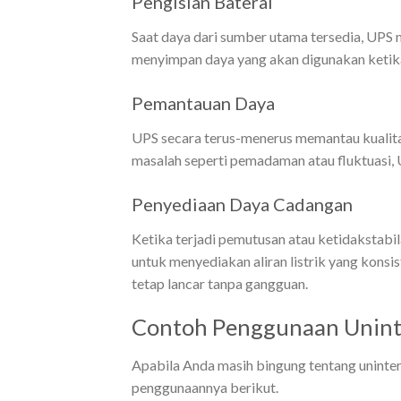
Pengisian Baterai
Saat daya dari sumber utama tersedia, UPS m
menyimpan daya yang akan digunakan ketika 
Pemantauan Daya
UPS secara terus-menerus memantau kualitas
masalah seperti pemadaman atau fluktuasi, 
Penyediaan Daya Cadangan
Ketika terjadi pemutusan atau ketidakstabil
untuk menyediakan aliran listrik yang kons
tetap lancar tanpa gangguan.
Contoh Penggunaan Unint
Apabila Anda masih bingung tentang uninter
penggunaannya berikut.