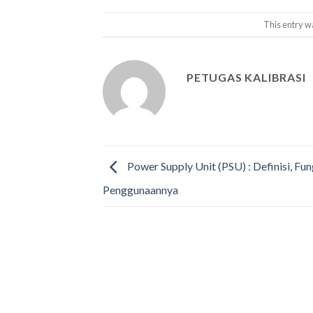
This entry w
PETUGAS KALIBRASI
Power Supply Unit (PSU) : Definisi, Fun
Penggunaannya