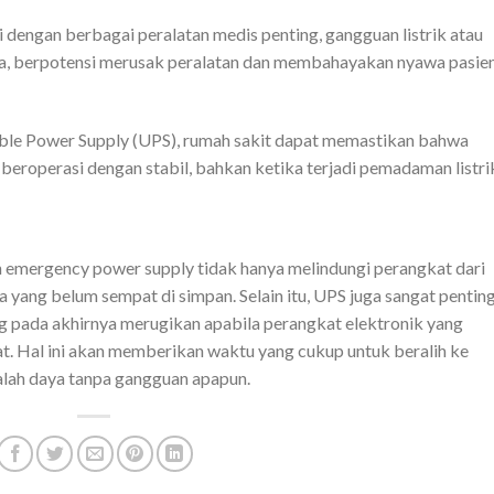
 dengan berbagai peralatan medis penting, gangguan listrik atau
a, berpotensi merusak peralatan dan membahayakan nyawa pasie
le Power Supply (UPS), rumah sakit dapat memastikan bahwa
beroperasi dengan stabil, bahkan ketika terjadi pemadaman listri
n emergency power supply tidak hanya melindungi perangkat dari
 yang belum sempat di simpan. Selain itu, UPS juga sangat pentin
g pada akhirnya merugikan apabila perangkat elektronik yang
t. Hal ini akan memberikan waktu yang cukup untuk beralih ke
lah daya tanpa gangguan apapun.