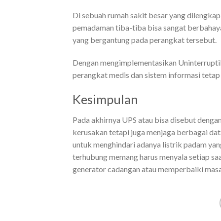
Di sebuah rumah sakit besar yang dilengkapi
pemadaman tiba-tiba bisa sangat berbahay
yang bergantung pada perangkat tersebut.
Dengan mengimplementasikan Uninterruptib
perangkat medis dan sistem informasi tetap 
Kesimpulan
Pada akhirnya UPS atau bisa disebut denga
kerusakan tetapi juga menjaga berbagai data
untuk menghindari adanya listrik padam yan
terhubung memang harus menyala setiap saa
generator cadangan atau memperbaiki masa