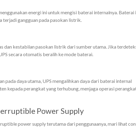
enggunakan energi ini untuk mengisi baterai internalnya. Baterai i
terjadi gangguan pada pasokan listrik.
 dan kestabilan pasokan listrik dari sumber utama. Jika terdetek
UPS secara otomatis beralih ke mode baterai.
an pada daya utama, UPS mengalihkan daya dari baterai internal
isten kepada perangkat yang terhubung, menjaga operasi perangka
erruptible Power Supply
ruptible power supply terutama dari penggunaanya, mari lihat co