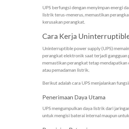
UPS berfungsi dengan menyimpan energi dal
listrik terus-menerus, memastikan perangka
kerusakan perangkat.
Cara Kerja Uninterruptibl
Uninterruptible power supply (UPS) memain
perangkat elektronik saat terjadi gangguan 
memastikan perangkat tetap mendapatkan da
atau pemadaman listrik.
Berikut adalah cara UPS menjalankan fungsi
Penerimaan Daya Utama
UPS mengumpulkan daya listrik dari jaring
untuk mengisi baterai internal maupun untuk