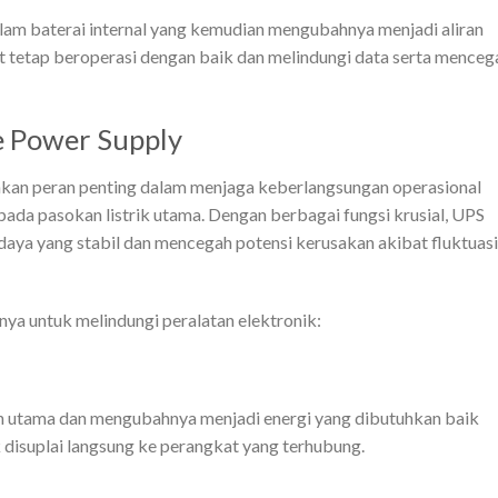
am baterai internal yang kemudian mengubahnya menjadi aliran
t tetap beroperasi dengan baik dan melindungi data serta menceg
e Power Supply
kan peran penting dalam menjaga keberlangsungan operasional
pada pasokan listrik utama. Dengan berbagai fungsi krusial, UPS
ya yang stabil dan mencegah potensi kerusakan akibat fluktuasi
nya untuk melindungi peralatan elektronik:
an utama dan mengubahnya menjadi energi yang dibutuhkan baik
 disuplai langsung ke perangkat yang terhubung.