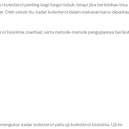
olesterol penting bagi fungsi tubuh, tetapi jika berlebihan bisa
r. Oleh sebab itu, kadar kolesterol dalam makanan harus dipanta
rol biokimia, manfaat, serta metode-metode pengujiannya beriku
mengukur kadar kolesterol yaitu uji kolesterol biokimia. Uji ini