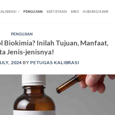
KALIBRASI
PENGUJIAN
SERTIFIKASI
MRO
HUBUNGI KAMI
PENGUJIAN
ol Biokimia? Inilah Tujuan, Manfaat,
ta Jenis-jenisnya!
JULY, 2024
BY
PETUGAS KALIBRASI