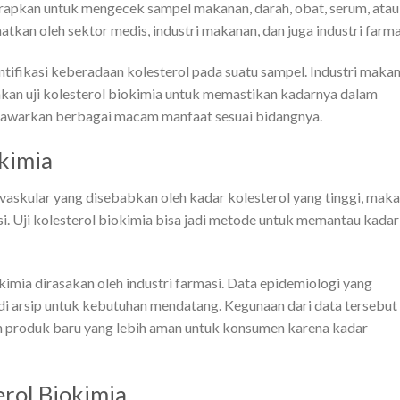
rapkan untuk mengecek sampel makanan, darah, obat, serum, atau
atkan oleh sektor medis, industri makanan, dan juga industri farma
entifikasi keberadaan kolesterol pada suatu sampel. Industri maka
kan uji kolesterol biokimia untuk memastikan kadarnya dalam
menawarkan berbagai macam manfaat sesuai bidangnya.
okimia
vaskular yang disebabkan oleh kadar kolesterol yang tinggi, maka
. Uji kolesterol biokimia bisa jadi metode untuk memantau kadar
biokimia dirasakan oleh industri farmasi. Data epidemiologi yang
jadi arsip untuk kebutuhan mendatang. Kegunaan dari data tersebut
 produk baru yang lebih aman untuk konsumen karena kadar
rol Biokimia