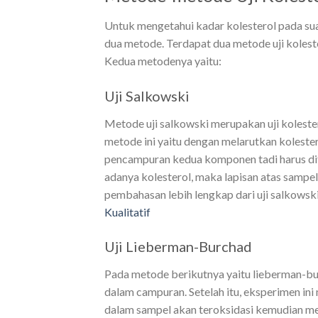
Untuk mengetahui kadar kolesterol pada sua
dua metode. Terdapat dua metode uji koleste
Kedua metodenya yaitu:
Uji Salkowski
Metode uji salkowski merupakan uji kolester
metode ini yaitu dengan melarutkan koleste
pencampuran kedua komponen tadi harus dit
adanya kolesterol, maka lapisan atas sampe
pembahasan lebih lengkap dari uji salkowski 
Kualitatif
Uji Lieberman-Burchad
Pada metode berikutnya yaitu lieberman-bur
dalam campuran. Setelah itu, eksperimen in
dalam sampel akan teroksidasi kemudian me