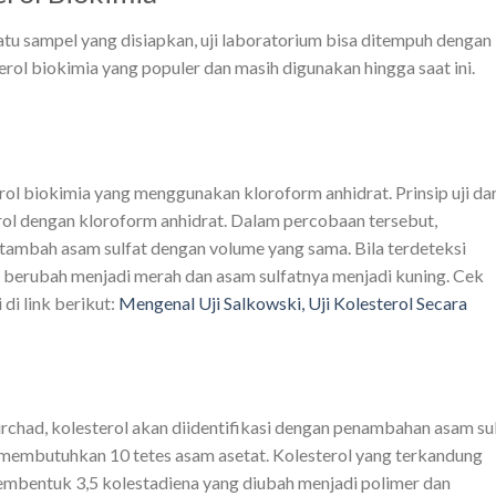
tu sampel yang disiapkan, uji laboratorium bisa ditempuh dengan
rol biokimia yang populer dan masih digunakan hingga saat ini.
ol biokimia yang menggunakan kloroform anhidrat. Prinsip uji dar
rol dengan kloroform anhidrat. Dalam percobaan tersebut,
ambah asam sulfat dengan volume yang sama. Bila terdeteksi
l berubah menjadi merah dan asam sulfatnya menjadi kuning. Cek
di link berikut:
Mengenal Uji Salkowski, Uji Kolesterol Secara
chad, kolesterol akan diidentifikasi dengan penambahan asam su
i membutuhkan 10 tetes asam asetat. Kolesterol yang terkandung
mbentuk 3,5 kolestadiena yang diubah menjadi polimer dan