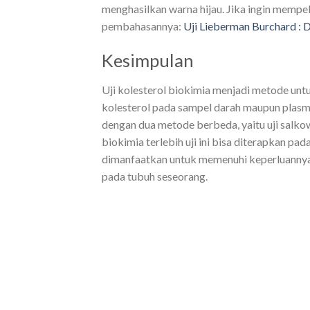
menghasilkan warna hijau. Jika ingin mempela
pembahasannya:
Uji Lieberman Burchard : D
Kesimpulan
Uji kolesterol biokimia menjadi metode un
kolesterol pada sampel darah maupun plasma
dengan dua metode berbeda, yaitu uji salkow
biokimia terlebih uji ini bisa diterapkan pad
dimanfaatkan untuk memenuhi keperluannya
pada tubuh seseorang.