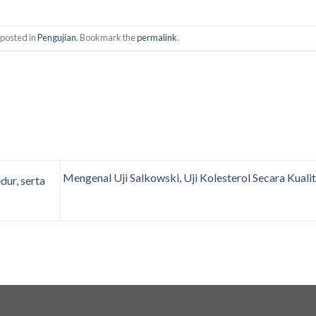
 posted in
Pengujian
. Bookmark the
permalink
.
Mengenal Uji Salkowski, Uji Kolesterol Secara Kualit
dur, serta