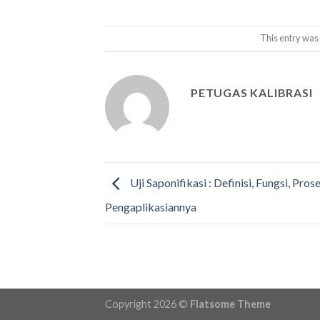
This entry was
PETUGAS KALIBRASI
Uji Saponifikasi : Definisi, Fungsi, Prose
Pengaplikasiannya
Copyright 2026 ©
Flatsome Theme