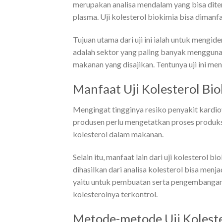
merupakan analisa mendalam yang bisa dite
plasma. Uji kolesterol biokimia bisa dimanfa
Tujuan utama dari uji ini ialah untuk mengid
adalah sektor yang paling banyak mengguna
makanan yang disajikan. Tentunya uji ini 
Manfaat Uji Kolesterol Bi
Mengingat tingginya resiko penyakit kardio
produsen perlu mengetatkan proses produksi
kolesterol dalam makanan.
Selain itu, manfaat lain dari uji kolesterol 
dihasilkan dari analisa kolesterol bisa men
yaitu untuk pembuatan serta pengembangan
kolesterolnya terkontrol.
Metode-metode Uji Koleste