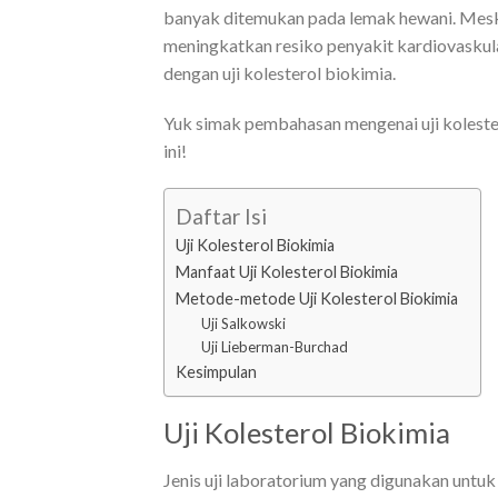
banyak ditemukan pada lemak hewani. Meski k
meningkatkan resiko penyakit kardiovaskula
dengan uji kolesterol biokimia.
Yuk simak pembahasan mengenai uji koleste
ini!
Daftar Isi
Uji Kolesterol Biokimia
Manfaat Uji Kolesterol Biokimia
Metode-metode Uji Kolesterol Biokimia
Uji Salkowski
Uji Lieberman-Burchad
Kesimpulan
Uji Kolesterol Biokimia
Jenis uji laboratorium yang digunakan untuk 