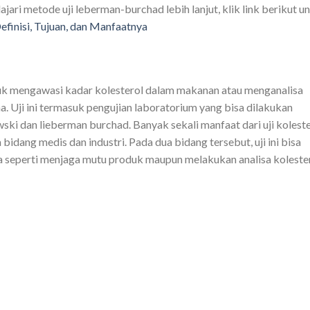
jari metode uji leberman-burchad lebih lanjut, klik link berikut u
efinisi, Tujuan, dan Manfaatnya
tuk mengawasi kadar kolesterol dalam makanan atau menganalisa
. Uji ini termasuk pengujian laboratorium yang bisa dilakukan
ski dan lieberman burchad. Banyak sekali manfaat dari uji kolest
a bidang medis dan industri. Pada dua bidang tersebut, uji ini bisa
 seperti menjaga mutu produk maupun melakukan analisa koleste