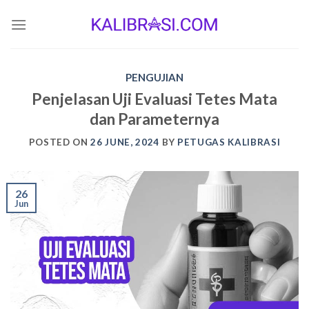
Skip
to
content
PENGUJIAN
Penjelasan Uji Evaluasi Tetes Mata
dan Parameternya
POSTED ON
26 JUNE, 2024
BY
PETUGAS KALIBRASI
26
Jun