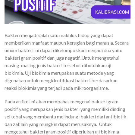
Bakteri menjadi salah satu makhluk hidup yang dapat
memberikan manfaat maupun kerugian bagi manusia. Secara
umum bakteri ini dapat dikelompokkan menjadi dua yaitu
bakteri gram positif dan juga negatif. Untuk mengetahui
masing-masing jenis bakteri tersebut dibutuhkan uji
biokimia. Uji biokimia merupakan suatu metode yang
digunakan untuk mengidentifikasi bakteri berdasarkan
reaksi biokimia yang terjadi pada mikroorganisme.
Pada artikel ini akan membahas mengenai bakteri gram
positif yang merupakan jenis bakteri yang memiliki dinding
sel tebal yang membantu melindungi bakteri dari antibiotik
dan zat lain yang mungkin dapat merusaknya. Untuk
mengetahui bakteri gram positif diperlukan uji biokimia