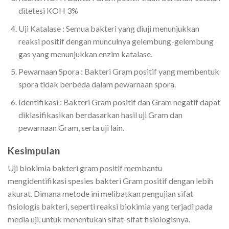
ditetesi KOH 3%
Uji Katalase : Semua bakteri yang diuji menunjukkan
reaksi positif dengan munculnya gelembung-gelembung
gas yang menunjukkan enzim katalase.
Pewarnaan Spora : Bakteri Gram positif yang membentuk
spora tidak berbeda dalam pewarnaan spora.
Identifikasi : Bakteri Gram positif dan Gram negatif dapat
diklasifikasikan berdasarkan hasil uji Gram dan
pewarnaan Gram, serta uji lain.
Kesimpulan
Uji biokimia bakteri gram positif membantu
mengidentifikasi spesies bakteri Gram positif dengan lebih
akurat. Dimana metode ini melibatkan pengujian sifat
fisiologis bakteri, seperti reaksi biokimia yang terjadi pada
media uji, untuk menentukan sifat-sifat fisiologisnya.