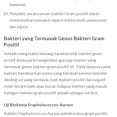
manusia).
Penyakit, secara umum bakteri Gram positif dapat
menimbulkan penyakit seperti infeksi kulit, pneumonia,
dan sepsis.
Bakteri yang Termasuk Genus Bakteri Gram
Positif
Setelah mengetahui tentang karakteristik bakteri gram
positif Anda perlu mengetahui apa saja bakteri yang
termasuk genus bakteri gram positif ini. Pada dasarnya jenis
bakteri berdasarkan warna yang berubah karena memiliki
dinding sel yang berbeda. baik bakteri positif dan negatif
tidak berarti baik atau buruk. Adapun bakteri yang masuk
kategori bakteri gram positif adalah sebagai berikut :
Uji Biokimia Staphylococcus Aureus
Bakteri Staphylococcus Aureus adalah kokus gram positif,