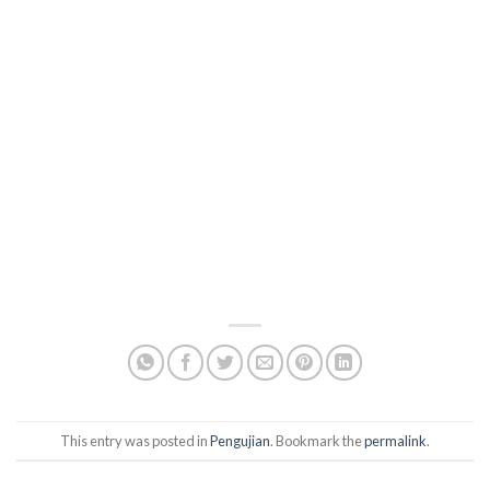
This entry was posted in
Pengujian
. Bookmark the
permalink
.