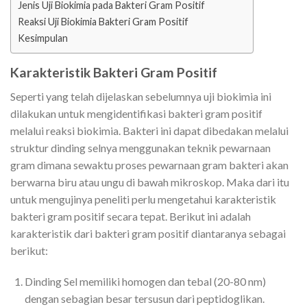
Jenis Uji Biokimia pada Bakteri Gram Positif
Reaksi Uji Biokimia Bakteri Gram Positif
Kesimpulan
Karakteristik Bakteri Gram Positif
Seperti yang telah dijelaskan sebelumnya uji biokimia ini
dilakukan untuk mengidentifikasi bakteri gram positif
melalui reaksi biokimia. Bakteri ini dapat dibedakan melalui
struktur dinding selnya menggunakan teknik pewarnaan
gram dimana sewaktu proses pewarnaan gram bakteri akan
berwarna biru atau ungu di bawah mikroskop. Maka dari itu
untuk mengujinya peneliti perlu mengetahui karakteristik
bakteri gram positif secara tepat. Berikut ini adalah
karakteristik dari bakteri gram positif diantaranya sebagai
berikut:
Dinding Sel memiliki homogen dan tebal (20-80 nm)
dengan sebagian besar tersusun dari peptidoglikan.