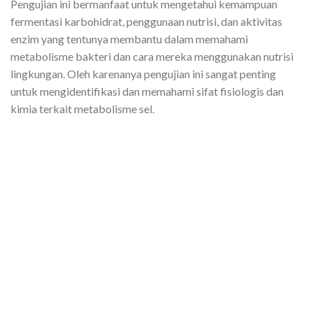
Pengujian ini bermanfaat untuk mengetahui kemampuan
fermentasi karbohidrat, penggunaan nutrisi, dan aktivitas
enzim yang tentunya membantu dalam memahami
metabolisme bakteri dan cara mereka menggunakan nutrisi
lingkungan. Oleh karenanya pengujian ini sangat penting
untuk mengidentifikasi dan memahami sifat fisiologis dan
kimia terkait metabolisme sel.