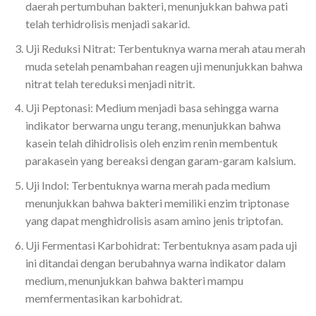
daerah pertumbuhan bakteri, menunjukkan bahwa pati
telah terhidrolisis menjadi sakarid.
Uji Reduksi Nitrat:
Terbentuknya warna merah atau merah
muda setelah penambahan reagen uji menunjukkan bahwa
nitrat telah tereduksi menjadi nitrit.
Uji Peptonasi:
Medium menjadi basa sehingga warna
indikator berwarna ungu terang, menunjukkan bahwa
kasein telah dihidrolisis oleh enzim renin membentuk
parakasein yang bereaksi dengan garam-garam kalsium.
Uji Indol:
Terbentuknya warna merah pada medium
menunjukkan bahwa bakteri memiliki enzim triptonase
yang dapat menghidrolisis asam amino jenis triptofan.
Uji Fermentasi Karbohidrat:
Terbentuknya asam pada uji
ini ditandai dengan berubahnya warna indikator dalam
medium, menunjukkan bahwa bakteri mampu
memfermentasikan karbohidrat.