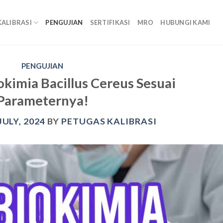
KALIBRASI
PENGUJIAN
SERTIFIKASI
MRO
HUBUNGI KAMI
PENGUJIAN
okimia Bacillus Cereus Sesuai
Parameternya!
JULY, 2024
BY
PETUGAS KALIBRASI