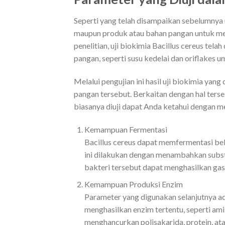
Seperti yang telah disampaikan sebelumnya 
maupun produk atau bahan pangan untuk men
penelitian, uji biokimia Bacillus cereus te
pangan, seperti susu kedelai dan oriflakes u
Melalui pengujian ini hasil uji biokimia y
pangan tersebut. Berkaitan dengan hal terse
biasanya diuji dapat Anda ketahui dengan me
Kemampuan Fermentasi
Bacillus cereus dapat memfermentasi beb
ini dilakukan dengan menambahkan subs
bakteri tersebut dapat menghasilkan gas 
Kemampuan Produksi Enzim
Parameter yang digunakan selanjutnya ad
menghasilkan enzim tertentu, seperti amil
menghancurkan polisakarida, protein, at