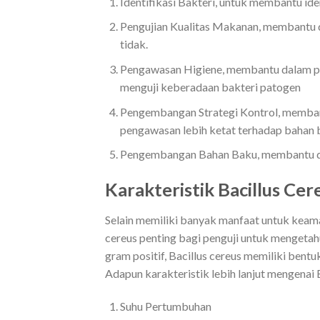
Identifikasi Bakteri, untuk membantu ident
Pengujian Kualitas Makanan, membantu 
tidak.
Pengawasan Higiene, membantu dalam pen
menguji keberadaan bakteri patogen
Pengembangan Strategi Kontrol, memban
pengawasan lebih ketat terhadap bahan 
Pengembangan Bahan Baku, membantu da
Karakteristik Bacillus Cer
Selain memiliki banyak manfaat untuk keaman
cereus penting bagi penguji untuk mengetahui
gram positif, Bacillus cereus memiliki bentuk
Adapun karakteristik lebih lanjut mengenai B
Suhu Pertumbuhan