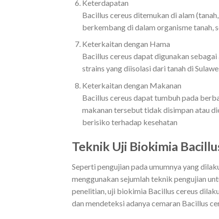
Keterdapatan
Bacillus cereus ditemukan di alam (tanah,
berkembang di dalam organisme tanah, se
Keterkaitan dengan Hama
Bacillus cereus dapat digunakan sebagai a
strains yang diisolasi dari tanah di Sul
Keterkaitan dengan Makanan
Bacillus cereus dapat tumbuh pada berbaga
makanan tersebut tidak disimpan atau di
berisiko terhadap kesehatan
Teknik Uji Biokimia Bacill
Seperti pengujian pada umumnya yang dilaku
menggunakan sejumlah teknik pengujian unt
penelitian, uji biokimia Bacillus cereus dila
dan mendeteksi adanya cemaran Bacillus c