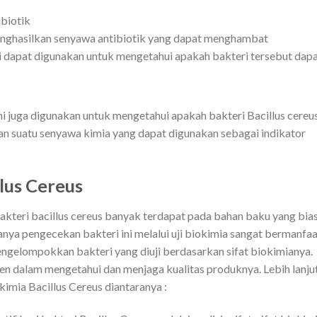
biotik
menghasilkan senyawa antibiotik yang dapat menghambat
ini dapat digunakan untuk mengetahui apakah bakteri tersebut dap
ini juga digunakan untuk mengetahui apakah bakteri Bacillus cereu
an suatu senyawa kimia yang dapat digunakan sebagai indikator
llus Cereus
bakteri bacillus cereus banyak terdapat pada bahan baku yang bia
nya pengecekan bakteri ini melalui uji biokimia sangat bermanfaa
engelompokkan bakteri yang diuji berdasarkan sifat biokimianya.
en dalam mengetahui dan menjaga kualitas produknya. Lebih lanju
kimia Bacillus Cereus diantaranya :