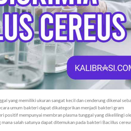
ggal yang memiliki ukuran sangat kecil dan cenderung dikenal seb
cara umum bakteri dapat dikategorikan menjadi bakteri gram
eri positif mempunyai membran plasma tunggal yang dikelilingi ol
 mana salah satunya dapat ditemukan pada bakteri Bacillus cereus