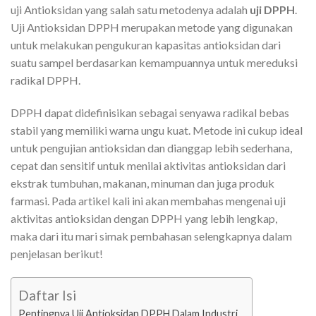
uji Antioksidan yang salah satu metodenya adalah
uji DPPH
.
Uji Antioksidan DPPH merupakan metode yang digunakan
untuk melakukan pengukuran kapasitas antioksidan dari
suatu sampel berdasarkan kemampuannya untuk mereduksi
radikal DPPH.
DPPH dapat didefinisikan sebagai senyawa radikal bebas
stabil yang memiliki warna ungu kuat. Metode ini cukup ideal
untuk pengujian antioksidan dan dianggap lebih sederhana,
cepat dan sensitif untuk menilai aktivitas antioksidan dari
ekstrak tumbuhan, makanan, minuman dan juga produk
farmasi. Pada artikel kali ini akan membahas mengenai
uji
aktivitas antioksidan dengan DPPH
yang lebih lengkap,
maka dari itu mari simak pembahasan selengkapnya dalam
penjelasan berikut!
Daftar Isi
Pentingnya Uji Antioksidan DPPH Dalam Industri