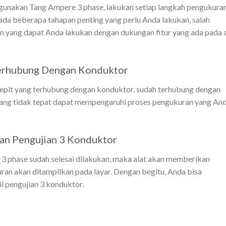
gunakan Tang Ampere 3 phase, lakukan setiap langkah pengukura
da beberapa tahapan penting yang perlu Anda lakukan, salah
n yang dapat Anda lakukan dengan dukungan fitur yang ada pada a
 Terhubung Dengan Konduktor
epit yang terhubung dengan konduktor, sudah terhubung dengan
 yang tidak tepat dapat mempengaruhi proses pengukuran yang An
an Pengujian 3 Konduktor
 3 phase sudah selesai dilakukan, maka alat akan memberikan
uran akan ditampilkan pada layar. Dengan begitu, Anda bisa
l pengujian 3 konduktor.