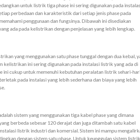
dangkan untuk listrik tiga phase ini sering digunakan pada instalas
iap perbedaan dan karakteristik dari setiap jenis phase pada
memahami penggunaan dan fungsinya. Dibawah ini disediakan
 yang ada pada kelistrikan dengan penjelasan yang lebih lengkap.
elistrikan yang menggunakan satu phase tunggal dengan dua kebal, 
 kelistrikan ini sering digunakan pada instalasi listrik yang ada di
se ini cukup untuk memenuhi kebutuhan peralatan listrik sehari-hari
 terletak pada instalasi yang lebih sederhana dan biaya yang lebih
se.
ni adalah sistem yang menggunakan tiga kabel phase yang dimana
yang berbeda sebesar 120 derajat dan juga ditambah satu kabel
instalasi listrik industri dan komersial. Sistem ini mampu mengalir
ndingkan dengan sistem satu phase. Untuk keunggulan sistem listri