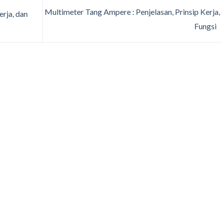
Multimeter Tang Ampere : Penjelasan, Prinsip Kerja,
rja, dan
Fungsi