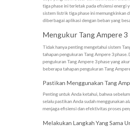
tiga phase ini terletak pada efisiensi energ
sistem listrik tiga phase ini memungkinkan d
diberbagai aplikasi dengan beban yang besa
Mengukur Tang Ampere 3 
Tidak hanya penting mengetahui sistem Tan
tahapan pengukuran Tang Ampere 3 phase. D
pengukuran Tang Ampere 3 phase yang akurat 
beberapa tahapan pengukuran Tang Ampere 
Pastikan Menggunakan Tang Ampe
Penting untuk Anda ketahui, bahwa sebel
selalu pastikan Anda sudah menggunakan ala
menjaga efisiensi dan efektivitas proses pe
Melakukan Langkah Yang Sama U