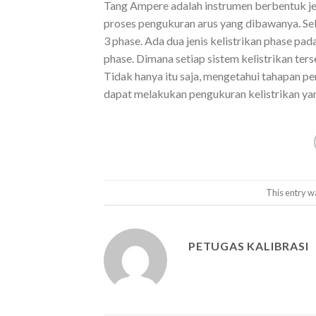
Tang Ampere adalah instrumen berbentuk jep
proses pengukuran arus yang dibawanya. Sel
3 phase. Ada dua jenis kelistrikan phase pada
phase. Dimana setiap sistem kelistrikan te
Tidak hanya itu saja, mengetahui tahapan 
dapat melakukan pengukuran kelistrikan yang
This entry w
PETUGAS KALIBRASI