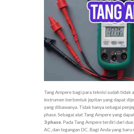
Tang Ampere bagi para teknisi sudah tidak 
instrumen berbentuk jepitan yang dapat dije
yang dibawanya. Tidak hanya sebagai penjep
phase. Sebagai alat Tang Ampere yang dapat 
3 phase
. Pada Tang Ampere terdiri dari du
AC, dan tegangan DC. Bagi Anda yang baru