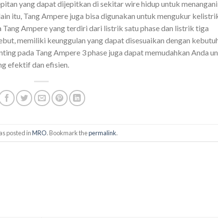
itan yang dapat dijepitkan di sekitar wire hidup untuk menangani
ain itu, Tang Ampere juga bisa digunakan untuk mengukur kelistri
 Tang Ampere yang terdiri dari listrik satu phase dan listrik tiga
rsebut, memiliki keunggulan yang dapat disesuaikan dengan kebutu
penting pada Tang Ampere 3 phase juga dapat memudahkan Anda u
 efektif dan efisien.
as posted in
MRO
. Bookmark the
permalink
.