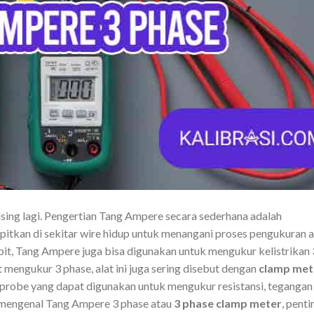
asing lagi. Pengertian Tang Ampere secara sederhana adalah
pitkan di sekitar wire hidup untuk menangani proses pengukuran a
it, Tang Ampere juga bisa digunakan untuk mengukur kelistrikan 
mengukur 3 phase, alat ini juga sering disebut dengan
clamp met
a probe yang dapat digunakan untuk mengukur resistansi, tegangan
 mengenal Tang Ampere 3 phase atau
3 phase clamp meter
, penti