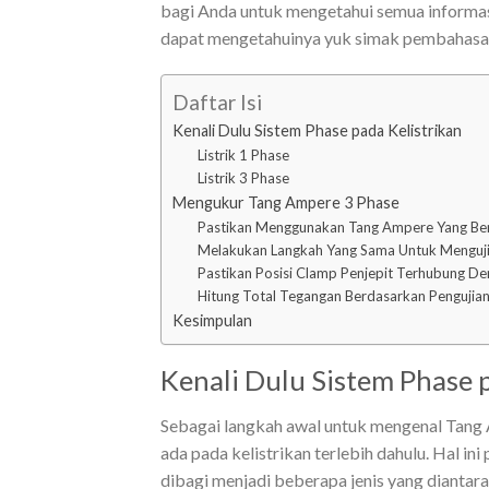
bagi Anda untuk mengetahui semua informasi
dapat mengetahuinya yuk simak pembahasan 
Daftar Isi
Kenali Dulu Sistem Phase pada Kelistrikan
Listrik 1 Phase
Listrik 3 Phase
Mengukur Tang Ampere 3 Phase
Pastikan Menggunakan Tang Ampere Yang Ber
Melakukan Langkah Yang Sama Untuk Menguji
Pastikan Posisi Clamp Penjepit Terhubung D
Hitung Total Tegangan Berdasarkan Pengujia
Kesimpulan
Kenali Dulu Sistem Phase 
Sebagai langkah awal untuk mengenal Tang
ada pada kelistrikan terlebih dahulu. Hal in
dibagi menjadi beberapa jenis yang diantara l