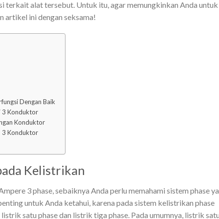
 terkait alat tersebut. Untuk itu, agar memungkinkan Anda untuk
artikel ini dengan seksama!
fungsi Dengan Baik
 3 Konduktor
engan Konduktor
n 3 Konduktor
pada Kelistrikan
 Ampere 3 phase, sebaiknya Anda perlu memahami sistem phase y
i penting untuk Anda ketahui, karena pada sistem kelistrikan phase
istrik satu phase dan listrik tiga phase. Pada umumnya, listrik sat