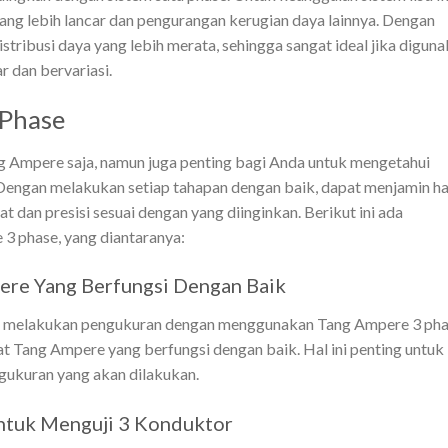
i yang lebih lancar dan pengurangan kerugian daya lainnya. Dengan
istribusi daya yang lebih merata, sehingga sangat ideal jika digun
r dan bervariasi.
Phase
g Ampere saja, namun juga penting bagi Anda untuk mengetahui
engan melakukan setiap tahapan dengan baik, dapat menjamin ha
dan presisi sesuai dengan yang diinginkan. Berikut ini ada
3 phase, yang diantaranya:
re Yang Berfungsi Dengan Baik
um melakukan pengukuran dengan menggunakan Tang Ampere 3 ph
t Tang Ampere yang berfungsi dengan baik. Hal ini penting untuk
ngukuran yang akan dilakukan.
ntuk Menguji 3 Konduktor