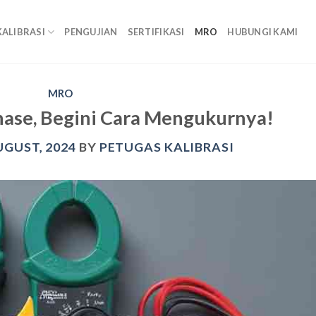
KALIBRASI
PENGUJIAN
SERTIFIKASI
MRO
HUBUNGI KAMI
MRO
ase, Begini Cara Mengukurnya!
UGUST, 2024
BY
PETUGAS KALIBRASI