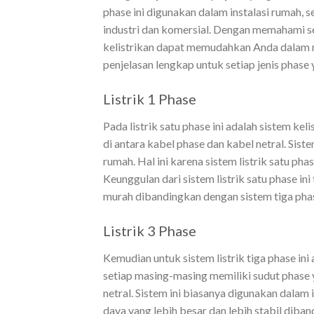
phase ini digunakan dalam instalasi rumah, se
industri dan komersial. Dengan memahami set
kelistrikan dapat memudahkan Anda dalam 
penjelasan lengkap untuk setiap jenis phase
Listrik 1 Phase
Pada listrik satu phase ini adalah sistem k
di antara kabel phase dan kabel netral. Sistem
rumah. Hal ini karena sistem listrik satu pha
Keunggulan dari sistem listrik satu phase ini
murah dibandingkan dengan sistem tiga pha
Listrik 3 Phase
Kemudian untuk sistem listrik tiga phase i
setiap masing-masing memiliki sudut phase 
netral. Sistem ini biasanya digunakan dalam 
daya yang lebih besar dan lebih stabil diba