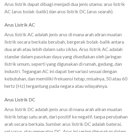
Arus listrik dapat dibagi menjadi dua jenis utama: arus listrik
AC (arus bolak-balik) dan arus listrik DC (arus searah).
Arus Listrik AC
Arus listrik AC adalah jenis arus di mana arah aliran muatan
listrik secara berkala berubah, bergerak bolak-balik antara
dua arah atau lebih dalam satu siklus. Arus listrik AC adalah
standar dalam pasokan daya yang disediakan oleh jaringan
listrik umum, seperti yang digunakan di rumah, gedung, dan
industri. Tegangan AC ini dapat bervariasi sesuai dengan
kebutuhan, dan memiliki frekuensi tetap, misalnya, 50 atau 60
hertz (Hz) tergantung pada negara atau wilayahnya.
Arus Listrik DC
Arus listrik DC adalah jenis arus di mana arah aliran muatan
listrik tetap satu arah, dari positif ke negatif, tanpa perubahan
arah secara berkala. Sumber arus listrik DC adalah baterai,
sel surya, atau generator DC. Arus ini sering digunakan dalam