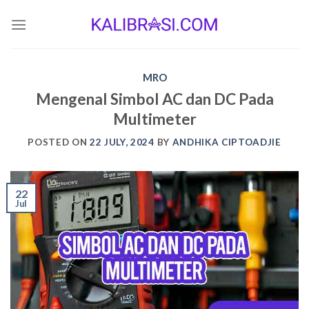
Skip
to
content
MRO
Mengenal Simbol AC dan DC Pada
Multimeter
POSTED ON
22 JULY, 2024
BY
ANDHIKA CIPTOADJIE
22
Jul