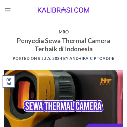
Skip
to
content
MRO
Penyedia Sewa Thermal Camera
Terbaik di Indonesia
POSTED ON
8 JULY, 2024
BY
ANDHIKA CIPTOADJIE
08
Jul