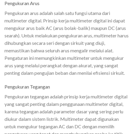
Pengukuran Arus
Pengukuran arus adalah salah satu fungsi utama dari
multimeter digital. Prinsip kerja multimeter digital ini dapat
mengukur arus baik AC (arus bolak-balik) maupun DC (arus
searah). Untuk melakukan pengukuran arus, multimeter harus
dihubungkan secara seri dengan sirkuit yang diuji,
memastikan bahwa seluruh arus mengalir melalui alat.
Pengaturan ini memungkinkan multimeter untuk mengukur
arus yang melalui perangkat dengan akurat, yang sangat
penting dalam pengujian beban dan menilai efisiensi sirkuit.
Pengukuran Tegangan
Pengukuran tegangan adalah prinsip kerja multimeter digital
yang sangat penting dalam penggunaan multimeter digital,
karena tegangan adalah parameter dasar yang sering perlu
diukur dalam sistem listrik. Multimeter dapat digunakan
untuk mengukur tegangan AC dan DC dengan memilih
pengaturan yang tepat dan menghubungkan probe ke titik-