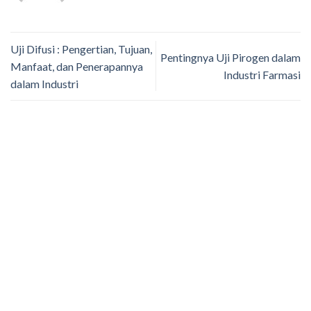
Uji Difusi : Pengertian, Tujuan,
Pentingnya Uji Pirogen dalam
Manfaat, dan Penerapannya
Industri Farmasi
dalam Industri