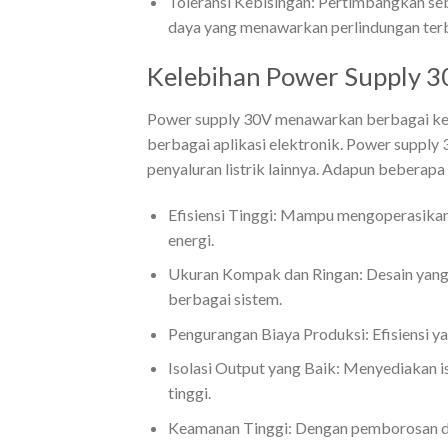
Toleransi Kebisingan: Pertimbangkan seber
daya yang menawarkan perlindungan terb
Kelebihan Power Supply 3
Power supply 30V menawarkan berbagai keu
berbagai aplikasi elektronik. Power suppl
penyaluran listrik lainnya. Adapun beberapa 
Efisiensi Tinggi: Mampu mengoperasikan
energi.
Ukuran Kompak dan Ringan: Desain yan
berbagai sistem.
Pengurangan Biaya Produksi: Efisiensi yan
Isolasi Output yang Baik: Menyediakan i
tinggi.
Keamanan Tinggi: Dengan pemborosan day