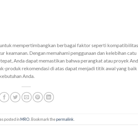
 untuk mempertimbangkan berbagai faktor seperti kompatibilitas
n fitur keamanan. Dengan memahami penggunaan dan kelebihan catu
ang tepat, Anda dapat memastikan bahwa perangkat atau proyek An
uk-produk rekomendasi di atas dapat menjadi titik awal yang baik
 kebutuhan Anda.
as posted in
MRO
. Bookmark the
permalink
.