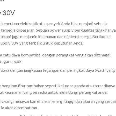
y 30V
 keperluan elektronik atau proyek Anda bisa menjadi sebuah
ersedia di pasaran. Sebuah power supply berkualitas tidak hanya
tapi juga menjamin keamanan dan efisiensi energi. Berikut ini
supply 30V yang terbaik untuk kebutuhan Anda:
wa catu daya kompatibel dengan perangkat yang akan ditenagai.
a agar cocok.
 daya dengan jangkauan tegangan dan peringkat daya (watt) yang
bangkan fitur tambahan seperti keluaran ganda atau tersedianya
gkat keamanan yang tersedia untuk melindungi perangkat anda.
ply yang menawarkan efisiensi energi tinggi dan ukuran yang sesuai
ia akan ditempatkan.