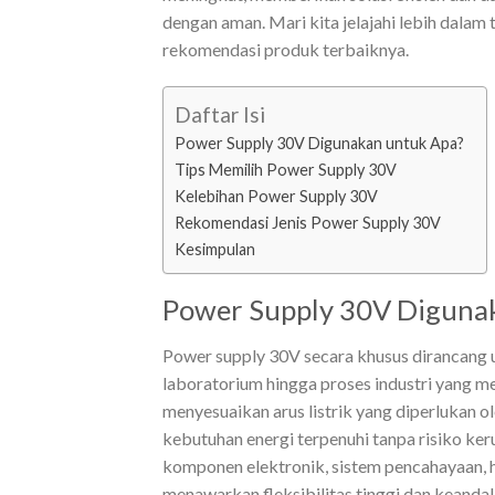
dengan aman. Mari kita jelajahi lebih dalam 
rekomendasi produk terbaiknya.
Daftar Isi
Power Supply 30V Digunakan untuk Apa?
Tips Memilih Power Supply 30V
Kelebihan Power Supply 30V
Rekomendasi Jenis Power Supply 30V
Kesimpulan
Power Supply 30V Diguna
Power supply 30V secara khusus dirancang un
laboratorium hingga proses industri yang m
menyesuaikan arus listrik yang diperlukan 
kebutuhan energi terpenuhi tanpa risiko ker
komponen elektronik, sistem pencahayaan, 
menawarkan fleksibilitas tinggi dan keandal