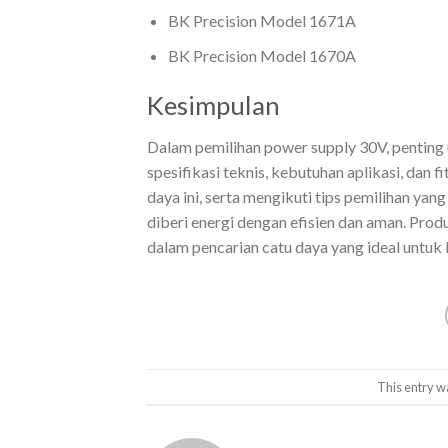
BK Precision Model 1671A
BK Precision Model 1670A
Kesimpulan
Dalam pemilihan power supply 30V, penting
spesifikasi teknis, kebutuhan aplikasi, da
daya ini, serta mengikuti tips pemilihan y
diberi energi dengan efisien dan aman. Prod
dalam pencarian catu daya yang ideal untuk
This entry w