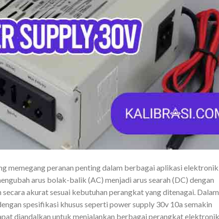
g memegang peranan penting dalam berbagai aplikasi elektronik
 mengubah arus bolak-balik (AC) menjadi arus searah (DC) dengan
secara akurat sesuai kebutuhan perangkat yang ditenagai. Dalam
dengan spesifikasi khusus seperti power supply 30v 10a semakin
apat diandalkan untuk menjalankan berbagai perangkat elektroni