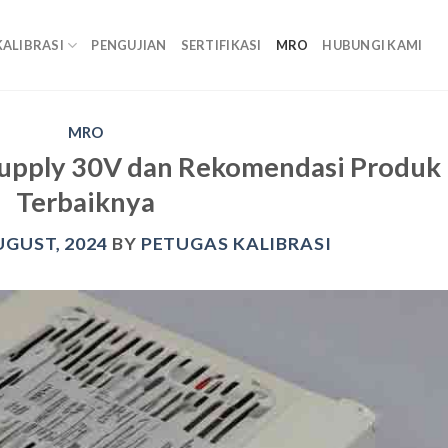
KALIBRASI
PENGUJIAN
SERTIFIKASI
MRO
HUBUNGI KAMI
MRO
Supply 30V dan Rekomendasi Produk
Terbaiknya
UGUST, 2024
BY
PETUGAS KALIBRASI