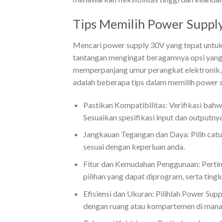
Tips Memilih Power Suppl
Mencari power supply 30V yang tepat untuk
tantangan mengingat beragamnya opsi yang t
memperpanjang umur perangkat elektronik, te
adalah beberapa tips dalam memilih power 
Pastikan Kompatibilitas: Verifikasi bah
Sesuaikan spesifikasi input dan outputny
Jangkauan Tegangan dan Daya: Pilih catu
sesuai dengan keperluan anda.
Fitur dan Kemudahan Penggunaan: Pertim
pilihan yang dapat diprogram, serta tin
Efisiensi dan Ukuran: Pilihlah Power Sup
dengan ruang atau kompartemen di mana 