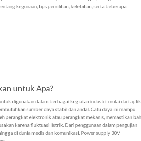
tentang kegunaan, tips pemilihan, kelebihan, serta beberapa
kan untuk Apa?
tuk digunakan dalam berbagai kegiatan industri, mulai dari aplik
embutuhkan sumber daya stabil dan andal. Catu daya ini mampu
oleh perangkat elektronik atau perangkat mekanis, memastikan ba
usakan karena fluktuasi listrik. Dari penggunaan dalam pengujian
hingga di dunia medis dan komunikasi, Power supply 30V
an.