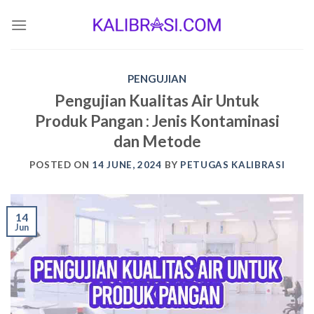
Skip
to
content
PENGUJIAN
Pengujian Kualitas Air Untuk
Produk Pangan : Jenis Kontaminasi
dan Metode
POSTED ON
14 JUNE, 2024
BY
PETUGAS KALIBRASI
14
Jun