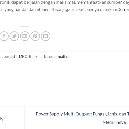
ektronik dapat berjalan dengan maksimal, memanfaatkan sumber da
 yang handal dan efisien. Baca juga artikel lainnya di link ini:
Sima
as posted in
MRO
. Bookmark the
permalink
.
Power Supply Multi Output : Fungsi, Jenis, dan 
ly
Memilihnya