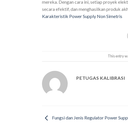
mereka. Dengan cara ini, setiap proyek el
secara efektif, dan menghasilkan produk akhir
Karakteristik Power Supply Non Simetris
This entry w
PETUGAS KALIBRASI
Fungsi dan Jenis Regulator Power Supp