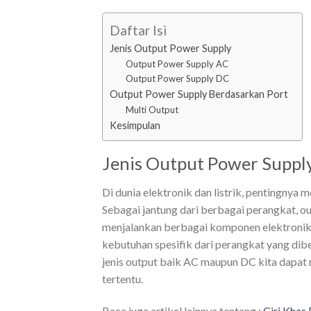
Daftar Isi
Jenis Output Power Supply
Output Power Supply AC
Output Power Supply DC
Output Power Supply Berdasarkan Port
Multi Output
Kesimpulan
Jenis Output Power Suppl
Di dunia elektronik dan listrik, pentingnya 
Sebagai jantung dari berbagai perangkat, ou
menjalankan berbagai komponen elektronik d
kebutuhan spesifik dari perangkat yang di
jenis output baik AC maupun DC kita dapat
tertentu.
Baca juga artikel lainnya tentang :
Ciri Khas