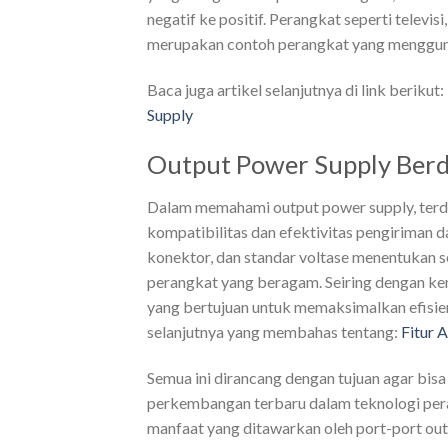
negatif ke positif. Perangkat seperti televi
merupakan contoh perangkat yang menggun
Baca juga artikel selanjutnya di link berikut:
Supply
Output Power Supply Berd
Dalam memahami output power supply, terda
kompatibilitas dan efektivitas pengiriman d
konektor, dan standar voltase menentukan 
perangkat yang beragam. Seiring dengan kem
yang bertujuan untuk memaksimalkan efisien
selanjutnya yang membahas tentang:
Fitur 
Semua ini dirancang dengan tujuan agar bi
perkembangan terbaru dalam teknologi perang
manfaat yang ditawarkan oleh port-port out