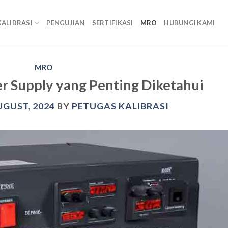
KALIBRASI
PENGUJIAN
SERTIFIKASI
MRO
HUBUNGI KAMI
MRO
r Supply yang Penting Diketahui
UGUST, 2024
BY
PETUGAS KALIBRASI