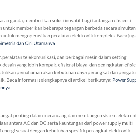
aran ganda, memberikan solusi inovatif bagi tantangan efisiensi
n untuk memberikan beberapa tegangan berbeda secara simultan
n untuk mengoperasikan peralatan elektronik kompleks. Baca jug
imetris dan Ciri Utamanya
r, peralatan telekomunikasi, dan berbagai mesin dalam setting
esain yang lebih kompak, efisiensi biaya, dan peningkatan efisie
butuhkan pemahaman akan kebutuhan daya perangkat dan pengatu
ik. Baca informasi selengkapnya di artikel berikutnya:
Power Sup
ihnya
 sangat penting dalam merancang dan membangun sistem elektron
aan antara AC dan DC serta keuntungan dari power supply multi
 energi sesuai dengan kebutuhan spesifik perangkat elektronik