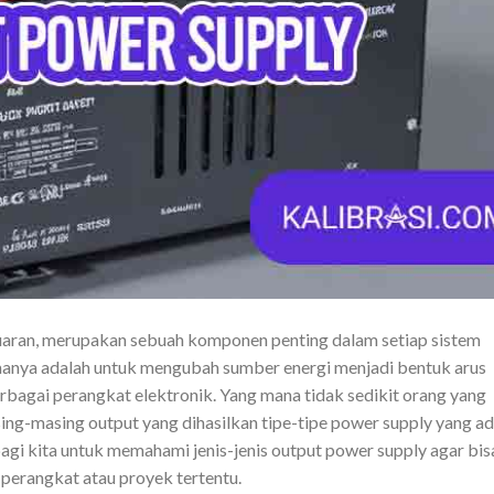
uaran, merupakan sebuah komponen penting dalam setiap sistem
amanya adalah untuk mengubah sumber energi menjadi bentuk arus
rbagai perangkat elektronik. Yang mana tidak sedikit orang yang
ng-masing output yang dihasilkan tipe-tipe power supply yang a
g bagi kita untuk memahami jenis-jenis output power supply agar bis
perangkat atau proyek tertentu.