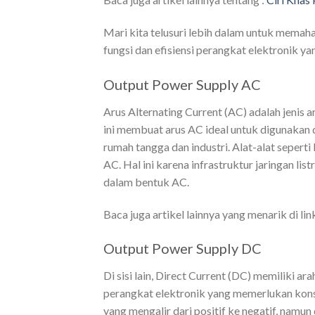
Mari kita telusuri lebih dalam untuk mema
fungsi dan efisiensi perangkat elektronik ya
Output Power Supply AC
Arus Alternating Current (AC) adalah jenis a
ini membuat arus AC ideal untuk digunakan d
rumah tangga dan industri. Alat-alat seper
AC. Hal ini karena infrastruktur jaringan lis
dalam bentuk AC.
Baca juga artikel lainnya yang menarik di link
Output Power Supply
DC
Di sisi lain, Direct Current (DC) memiliki ara
perangkat elektronik yang memerlukan konsi
yang mengalir dari positif ke negatif, namu