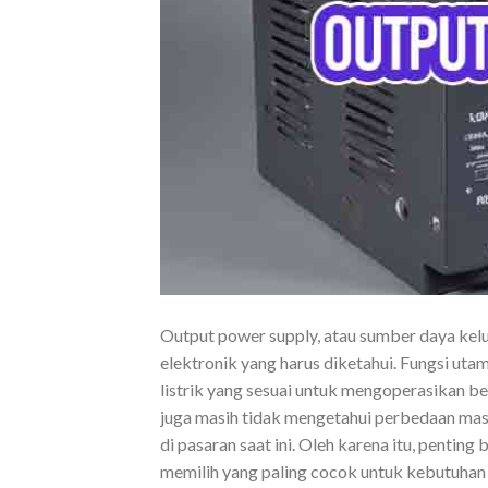
Output power supply, atau sumber daya kel
elektronik yang harus diketahui. Fungsi ut
listrik yang sesuai untuk mengoperasikan be
juga masih tidak mengetahui perbedaan masi
di pasaran saat ini. Oleh karena itu, pentin
memilih yang paling cocok untuk kebutuhan 