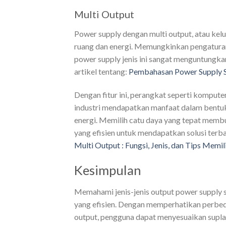
Multi Output
Power supply dengan multi output, atau kelu
ruang dan energi. Memungkinkan pengatura
power supply jenis ini sangat menguntungka
artikel tentang:
Pembahasan Power Supply S
Dengan fitur ini, perangkat seperti kompute
industri mendapatkan manfaat dalam bentuk d
energi. Memilih catu daya yang tepat mem
yang efisien untuk mendapatkan solusi terba
Multi Output : Fungsi, Jenis, dan Tips Memil
Kesimpulan
Memahami jenis-jenis output power supply
yang efisien. Dengan memperhatikan perbed
output, pengguna dapat menyesuaikan suplai