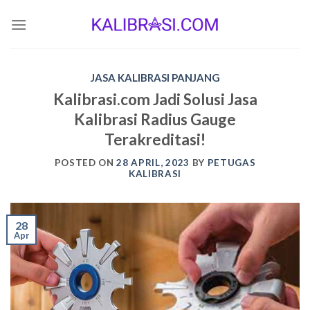
Skip
to
content
JASA KALIBRASI PANJANG
Kalibrasi.com Jadi Solusi Jasa
Kalibrasi Radius Gauge
Terakreditasi!
POSTED ON
28 APRIL, 2023
BY
PETUGAS
KALIBRASI
28
Apr