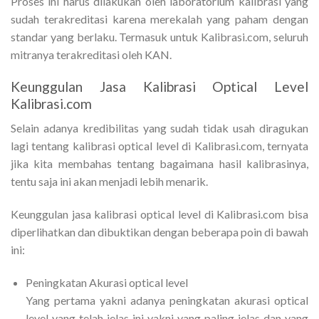
Proses ini harus dilakukan oleh laboratorium kalibrasi yang
sudah terakreditasi karena merekalah yang paham dengan
standar yang berlaku. Termasuk untuk Kalibrasi.com, seluruh
mitranya terakreditasi oleh KAN.
Keunggulan Jasa Kalibrasi Optical Level
Kalibrasi.com
Selain adanya kredibilitas yang sudah tidak usah diragukan
lagi tentang kalibrasi optical level di Kalibrasi.com, ternyata
jika kita membahas tentang bagaimana hasil kalibrasinya,
tentu saja ini akan menjadi lebih menarik.
Keunggulan jasa kalibrasi optical level di Kalibrasi.com bisa
diperlihatkan dan dibuktikan dengan beberapa poin di bawah
ini:
Peningkatan Akurasi optical level
Yang pertama yakni adanya peningkatan akurasi optical
level yang telah jelas ini yakni yang paling jelas dan yang