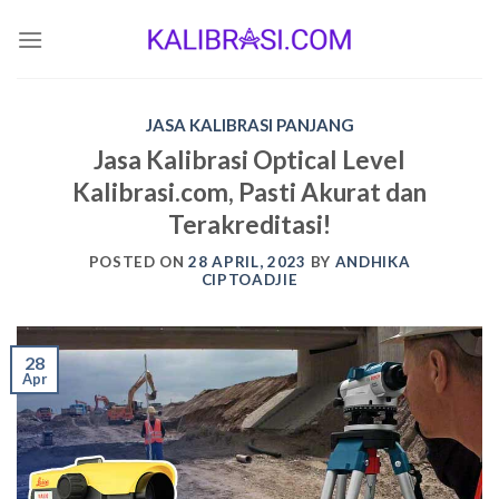
Skip
to
content
JASA KALIBRASI PANJANG
Jasa Kalibrasi Optical Level
Kalibrasi.com, Pasti Akurat dan
Terakreditasi!
POSTED ON
28 APRIL, 2023
BY
ANDHIKA
CIPTOADJIE
28
Apr