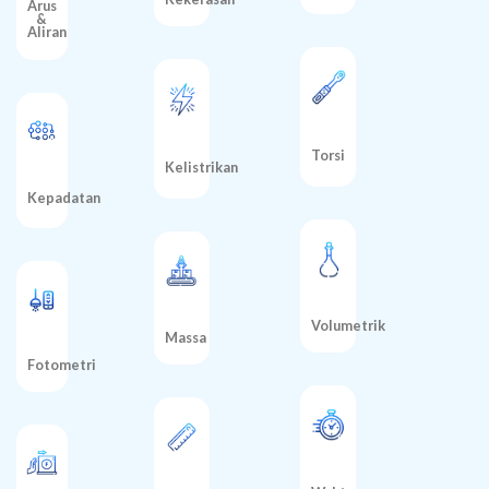
Arus
&
Aliran
Torsi
Kelistrikan
Kepadatan
Volumetrik
Massa
Fotometri