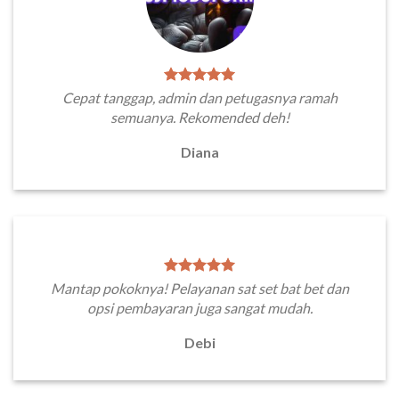
Cepat tanggap, admin dan petugasnya ramah
semuanya. Rekomended deh!
Diana
Mantap pokoknya! Pelayanan sat set bat bet dan
opsi pembayaran juga sangat mudah.
Debi