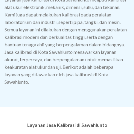
alat ukur elektronik, mekanik, dimensi, suhu, dan tekanan.
Kami juga dapat melakukan kalibrasi pada peralatan
laboratorium dan industri, seperti pipa, tangki, dan mesin.
Semua layanan ini dilakukan dengan menggunakan peralatan
kalibrasi modern dan berkualitas tinggi, serta dengan
bantuan tenaga ahli yang berpengalaman dalam bidangnya.
Jasa kalibrasi di Kota Sawahlunto menawarkan layanan
akurat, terpercaya, dan berpengalaman untuk memastikan
keakuratan alat ukur dan uji. Berikut adalah beberapa
layanan yang ditawarkan oleh jasa kalibrasi di Kota
Sawahlunto.
Layanan Jasa Kalibrasi di Sawahlunto