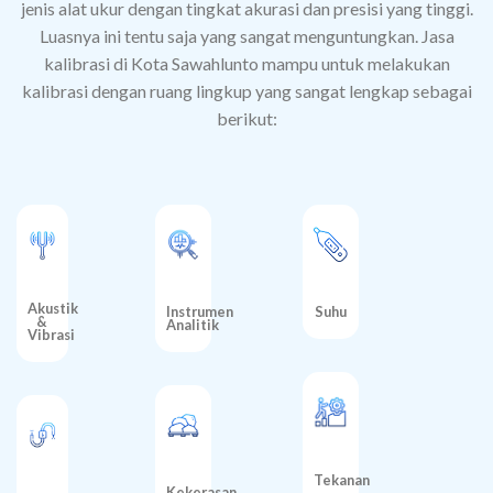
jenis alat ukur dengan tingkat akurasi dan presisi yang tinggi.
Luasnya ini tentu saja yang sangat menguntungkan. Jasa
kalibrasi di Kota Sawahlunto mampu untuk melakukan
kalibrasi dengan ruang lingkup yang sangat lengkap sebagai
berikut:
Akustik
Instrumen
Suhu
&
Analitik
Vibrasi
Tekanan
Kekerasan