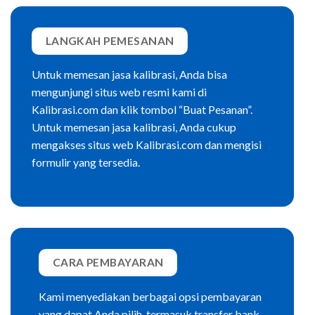
LANGKAH PEMESANAN
Untuk memesan jasa kalibrasi, Anda bisa
mengunjungi situs web resmi kami di
Kalibrasi.com dan klik tombol “Buat Pesanan”.
Untuk memesan jasa kalibrasi, Anda cukup
mengakses situs web Kalibrasi.com dan mengisi
formulir yang tersedia.
CARA PEMBAYARAN
Kami menyediakan berbagai opsi pembayaran
yang dapat Anda pilih, termasuk transfer bank