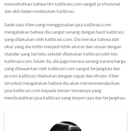
menyebutkan bahwa tim kalibrasi.com sangat profesional
dan ahli dalam melakukan kalibrasi.
Salah satu klien yang menggunakan jasa kalibrasi.com
mengatakan bahwa dia sangat senang dengan hasil kalibrasi
yang dilakukan oleh kalibrasi.com. Dia merasa bahwa alat
ukur yang dia miliki menjadi lebih akurat dan sesuai dengan
standar yang berlaku setelah dilakukan kalibrasi oleh tim
kalibrasi.com. Selain itu, dia juga merasa senang karena harga
yang ditawarkan oleh kalibrasi.com sangat terjangkau dan
proses kalibrasi dilakukan dengan cepat dan efisien. Klien
tersebut mengatakan bahwa dia akan merekomendasikan
jasa kalibrasi.com kepada teman-temannya yang
membutuhkan jasa kalibrasi yang terpercaya dan terjangkau.