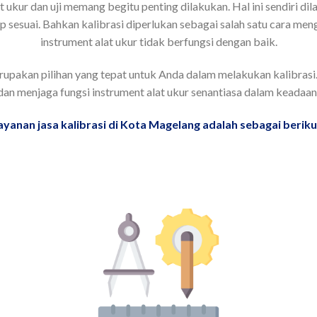
ukur dan uji memang begitu penting dilakukan. Hal ini sendiri dil
ap sesuai. Bahkan kalibrasi diperlukan sebagai salah satu cara men
instrument alat ukur tidak berfungsi dengan baik.
rupakan pilihan yang tepat untuk Anda dalam melakukan kalibrasi.
n menjaga fungsi instrument alat ukur senantiasa dalam keadaan 
ayanan jasa kalibrasi di Kota Magelang adalah sebagai berikut