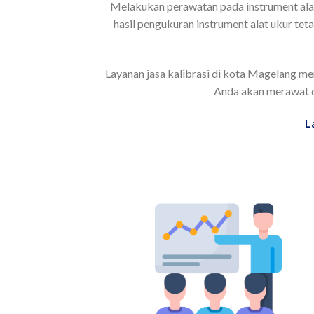
Melakukan perawatan pada instrument alat 
hasil pengukuran instrument alat ukur tet
Layanan jasa kalibrasi di kota Magelang me
Anda akan merawat da
L