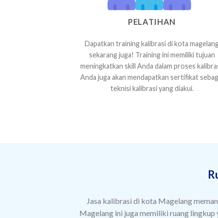
PELATIHAN
Dapatkan training kalibrasi di kota magelan
sekarang juga! Training ini memiliki tujuan
meningkatkan skill Anda dalam proses kalibras
Anda juga akan mendapatkan sertifikat sebag
teknisi kalibrasi yang diakui.
R
Jasa kalibrasi di kota Magelang memang 
Magelang ini juga memiliki ruang lingkup 