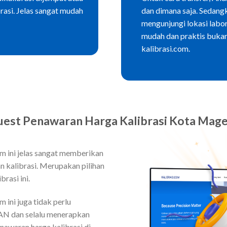
rasi. Jelas sangat mudah
dan dimana saja. Sedang
mengunjungi lokasi labo
mudah dan praktis bukan
kalibrasi.com.
est Penawaran Harga Kalibrasi Kota Mag
om ini jelas sangat memberikan
 kalibrasi. Merupakan pilihan
rasi ini.
 ini juga tidak perlu
KAN dan selalu menerapkan
nawaran harga kalibrasi di