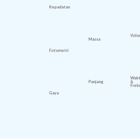
Kepadatan
Volu
Massa
Fotometri
Wak
Panjang
&
Frek
Gaya