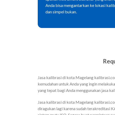
Anda bisa mengantarkan ke lokasi kalib
dan simpel bukan.
Requ
Jasa kalibrasi di kota Magelang kalibrasi.c
kemudahan untuk Anda yang ingin melakukan
yang tepat bagi Anda menggunakan jasa kalib
Jasa kalibrasi di kota Magelang kalibrasi.com
diragukan lagi karena sudah terakreditasi 
sistem mutu ISO. Segera buat permintaan pe