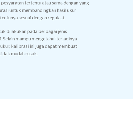
 pesyaratan tertentu atau sama dengan yang
brasi untuk membandingkan hasil ukur
 tentunya sesuai dengan regulasi.
tuk dilakukan pada berbagai jenis
uji. Selain mampu mengetahui terjadinya
ukur, kalibrasi ini juga dapat membuat
 tidak mudah rusak.