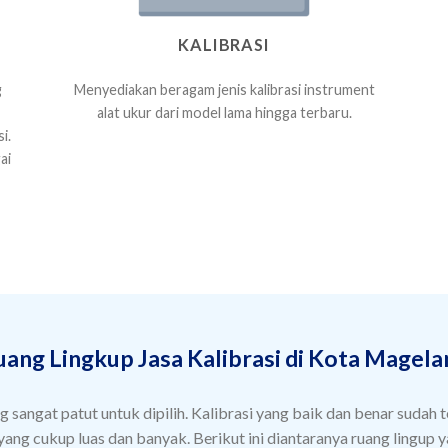
KALIBRASI
g
Menyediakan beragam jenis kalibrasi instrument
alat ukur dari model lama hingga terbaru.
i.
ai
uang Lingkup Jasa Kalibrasi di Kota Magela
sangat patut untuk dipilih. Kalibrasi yang baik dan benar sudah te
yang cukup luas dan banyak. Berikut ini diantaranya ruang lingup ya