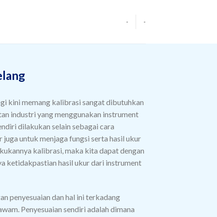
-
-
elang
agi kini memang kalibrasi sangat dibutuhkan
tan industri yang menggunakan instrument
 sendiri dilakukan selain sebagai cara
juga untuk menjaga fungsi serta hasil ukur
akukannya kalibrasi, maka kita dapat dengan
 ketidakpastian hasil ukur dari instrument
an penyesuaian dan hal ini terkadang
awam. Penyesuaian sendiri adalah dimana