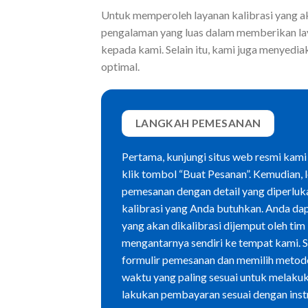
Untuk memperoleh layanan kalibrasi yang a
pengalaman yang luas dalam memberikan lay
kepada kami. Selain itu, kami juga menyedia
optimal.
LANGKAH PEMESANAN
Pertama, kunjungi situs web resmi kami
klik tombol “Buat Pesanan”. Kemudian, 
pemesanan dengan detail yang diperluk
kalibrasi yang Anda butuhkan. Anda dap
yang akan dikalibrasi dijemput oleh ti
mengantarnya sendiri ke tempat kami. 
formulir pemesanan dan memilih metode 
waktu yang paling sesuai untuk melakuk
lakukan pembayaran sesuai dengan instr