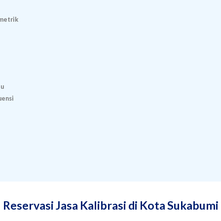
metrik
tu
uensi
Reservasi Jasa Kalibrasi di Kota Sukabumi