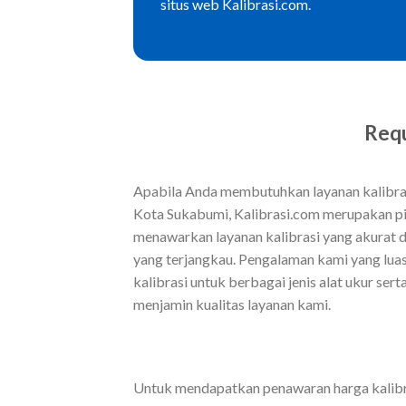
situs web Kalibrasi.com.
Requ
Apabila Anda membutuhkan layanan kalibras
Kota Sukabumi, Kalibrasi.com merupakan pi
menawarkan layanan kalibrasi yang akurat d
yang terjangkau. Pengalaman kami yang lu
kalibrasi untuk berbagai jenis alat ukur ser
menjamin kualitas layanan kami.
Untuk mendapatkan penawaran harga kalibra