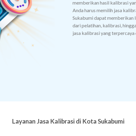
memberikan hasil kalibrasi yan
Anda harus memilih jasa kalibra
Sukabumi dapat memberikan la
dari pelatihan, kalibrasi, hingg
jasa kalibrasi yang terpercaya
Layanan Jasa Kalibrasi di Kota Sukabumi