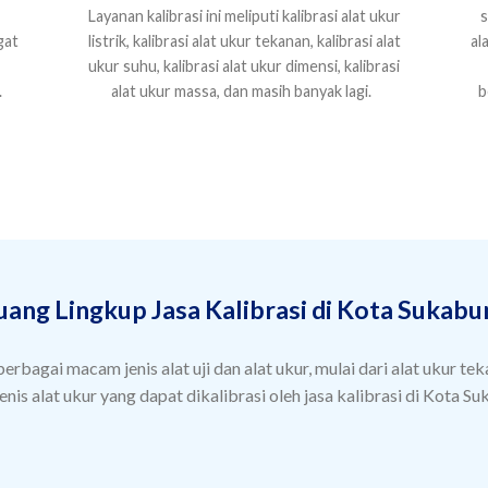
Layanan kalibrasi ini meliputi kalibrasi alat ukur
s
gat
listrik, kalibrasi alat ukur tekanan, kalibrasi alat
al
ukur suhu, kalibrasi alat ukur dimensi, kalibrasi
.
alat ukur massa, dan masih banyak lagi.
b
uang Lingkup Jasa Kalibrasi di Kota Sukabu
rbagai macam jenis alat uji dan alat ukur, mulai dari alat ukur tek
jenis alat ukur yang dapat dikalibrasi oleh jasa kalibrasi di Kota Su