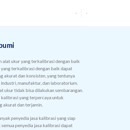
-
-
abumi
n alat ukur yang terkalibrasi dengan baik
t yang terkalibrasi dengan baik dapat
g akurat dan konsisten, yang tentunya
industri, manufaktur, dan laboratorium.
alat ukur tidak bisa dilakukan sembarangan.
kalibrasi yang terpercaya untuk
g akurat dan terjamin.
nyak penyedia jasa kalibrasi yang siap
semua penyedia jasa kalibrasi dapat