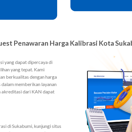
est Penawaran Harga Kalibrasi Kota Suk
i yang dapat dipercaya di
lihan yang tepat. Kami
an berkualitas dengan harga
as dalam memberikan layanan
ta akreditasi dari KAN dapat
si di Sukabumi, kunjungi situs