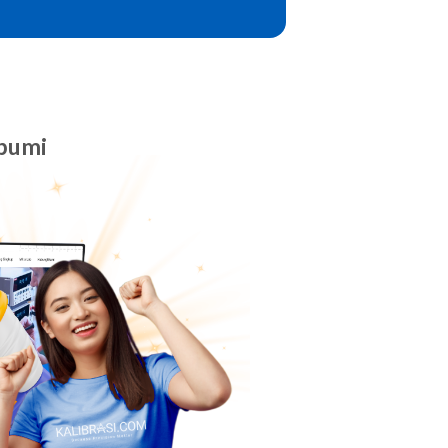
abumi