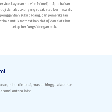
ervice. Layanan service ini meliputi perbaikan
at uji dan alat ukur yang rusak atau bermasalah,
penggantian suku cadang, dan pemeriksaan
erkala untuk memastikan alat uji dan alat ukur
tetap berfungsi dengan baik.
mi
anan, suhu, dimensi, massa, hingga alat ukur
kabumi antara lain: