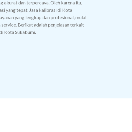
g akurat dan terpercaya. Oleh karena itu,
si yang tepat. Jasa kalibrasi di Kota
yanan yang lengkap dan profesional, mulai
a service. Berikut adalah penjelasan terkait
 di Kota Sukabumi.