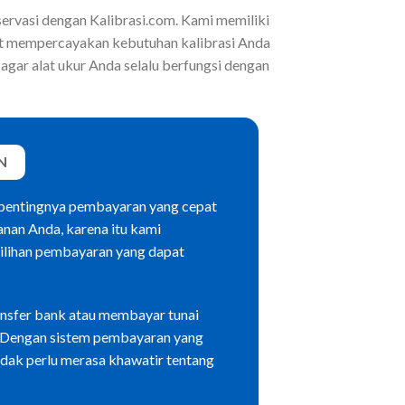
ervasi dengan Kalibrasi.com. Kami memiliki
pat mempercayakan kebutuhan kalibrasi Anda
 agar alat ukur Anda selalu berfungsi dengan
N
pentingnya pembayaran yang cepat
nan Anda, karena itu kami
ilihan pembayaran yang dapat
nsfer bank atau membayar tunai
l. Dengan sistem pembayaran yang
dak perlu merasa khawatir tentang