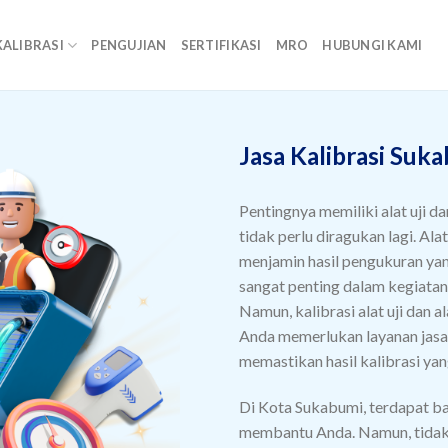
KALIBRASI
PENGUJIAN
SERTIFIKASI
MRO
HUBUNGI KAMI
Jasa Kalibrasi Suk
Pentingnya memiliki alat uji da
tidak perlu diragukan lagi. Ala
menjamin hasil pengukuran yan
sangat penting dalam kegiatan 
Namun, kalibrasi alat uji dan 
Anda memerlukan layanan jasa 
memastikan hasil kalibrasi yan
Di Kota Sukabumi, terdapat ba
membantu Anda. Namun, tidak 