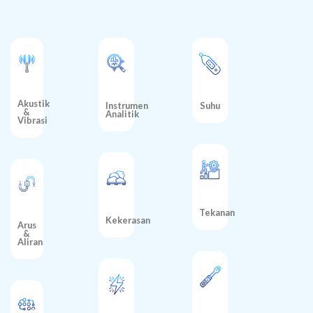
Akustik
Instrumen
Suhu
&
Analitik
Vibrasi
Tekanan
Kekerasan
Arus
&
Aliran