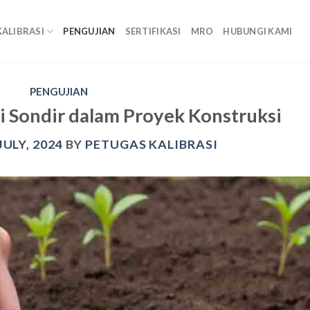
KALIBRASI
PENGUJIAN
SERTIFIKASI
MRO
HUBUNGI KAMI
PENGUJIAN
 Sondir dalam Proyek Konstruksi
JULY, 2024
BY
PETUGAS KALIBRASI