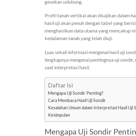
gesekan selubung.
Profil tanah vertikal akan disajikan dalam ha
hasil uji akan penuh dengan tabel yang beris
menghasilkan data utama yang mencakup nilai
kedalaman tanah yang telah diuji.
Luas sekali informasi mengenai hasil uji son
lengkapnya mengenai pentingnya uji sondir, 
saat interpretasi hasil.
Daftar Isi
Mengapa Uji Sondir Penting?
Cara Membaca Hasil Uji Sondir
Kesalahan Umum dalam Interpretasi Hasil Uji 
Kesimpulan
Mengapa Uji Sondir Penti