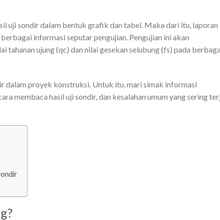
sil uji sondir dalam bentuk grafik dan tabel. Maka dari itu, laporan
i berbagai informasi seputar pengujian. Pengujian ini akan
 tahanan ujung (qc) dan nilai gesekan selubung (fs) pada berbaga
dir dalam proyek konstruksi. Untuk itu, mari simak informasi
cara membaca hasil uji sondir, dan kesalahan umum yang sering ter
Sondir
ng?