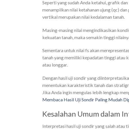
Seperti yang sudah Anda ketahui, grafik dan
menampilkan nilai ketahanan ujung (qc) dan
vertikal merupakan nilai kedalaman tanah.
Masing-masing nilai mengindikasikan kondis
kekuatan tanah, maka semakin tinggi nilainy
Sementara untuk nilai fs akan merepresentas
tanah yang memiliki kepadatan tinggi atau ko
atau longgar.
Dengan hasil uji sondir yang diinterpretasik
menentukan karakteristik tanah dan stratigr
Jika Anda ingin mengulas lebih lengkap menge
Membaca Hasil Uji Sondir Paling Mudah D
Kesalahan Umum dalam Inte
Interpretasi hasil uji sondir yang salah at