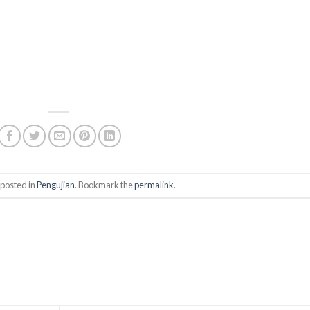
 posted in
Pengujian
. Bookmark the
permalink
.