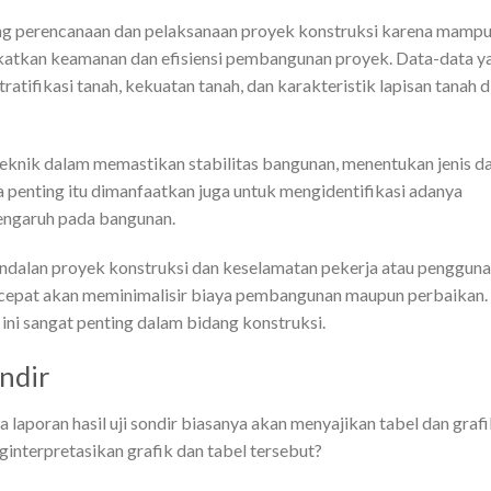
ung perencanaan dan pelaksanaan proyek konstruksi karena mamp
katkan keamanan dan efisiensi pembangunan proyek. Data-data y
 stratifikasi tanah, kekuatan tanah, dan karakteristik lapisan tanah d
eknik dalam memastikan stabilitas bangunan, menentukan jenis d
ta penting itu dimanfaatkan juga untuk mengidentifikasi adanya
engaruh pada bangunan.
ndalan proyek konstruksi dan keselamatan pekerja atau pengguna
ih cepat akan meminimalisir biaya pembangunan maupun perbaikan.
r ini sangat penting dalam bidang konstruksi.
ndir
 laporan hasil uji sondir biasanya akan menyajikan tabel dan graf
ginterpretasikan grafik dan tabel tersebut?