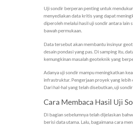
Uji sondir berperan penting untuk menduk
menyediakan data kritis yang dapat mening
diperoleh melalui hasil uji sondir antara lain
bawah permukaan.
Data tersebut akan membantu insinyur geot
desain pondasi yang pas. Di samping itu, da
kemungkinan masalah geoteknik yang berp
Adanya uji sondir mampu meningkatkan kea
infrastruktur. Pengerjaan proyek yang leb
Dari hal-hal yang telah disebutkan, uji sondi
Cara Membaca Hasil Uji So
Di bagian sebelumnya telah dijelaskan bahwa
berisi data utama. Lalu, bagaimana cara men