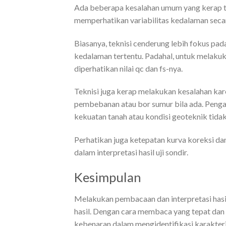
Ada beberapa kesalahan umum yang kerap terj
memperhatikan variabilitas kedalaman seca
Biasanya, teknisi cenderung lebih fokus pada
kedalaman tertentu. Padahal, untuk melakuka
diperhatikan nilai qc dan fs-nya.
Teknisi juga kerap melakukan kesalahan kar
pembebanan atau bor sumur bila ada. Penga
kekuatan tanah atau kondisi geoteknik tida
Perhatikan juga ketepatan kurva koreksi da
dalam interpretasi hasil uji sondir.
Kesimpulan
Melakukan pembacaan dan interpretasi hasil
hasil. Dengan cara membaca yang tepat dan
kebenaran dalam mengidentifikasi karakteri