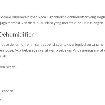
tal dalam budidaya rumah kaca. Greenhouse dehumidifier yang bagu
juga memastikan distribusi udara yang merata di seluruh ruangan.
Dehumidifier
ouse dehumidifier ini sangat penting untuk pertumbuhan tanaman
eenhouse. Ada beberapa syarat wajib sebelum Anda memasang at
alah:
bih besar.
u rendah.
en.