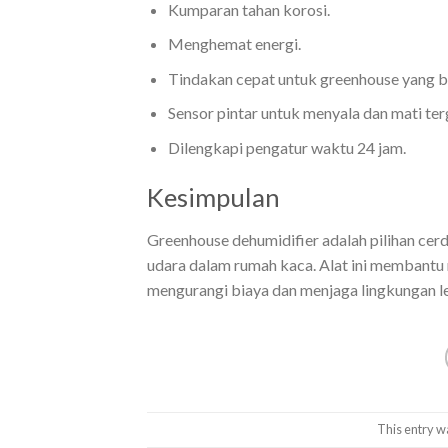
Kumparan tahan korosi.
Menghemat energi.
Tindakan cepat untuk greenhouse yang b
Sensor pintar untuk menyala dan mati te
Dilengkapi pengatur waktu 24 jam.
Kesimpulan
Greenhouse dehumidifier adalah pilihan cerda
udara dalam rumah kaca. Alat ini membantu
mengurangi biaya dan menjaga lingkungan le
This entry w