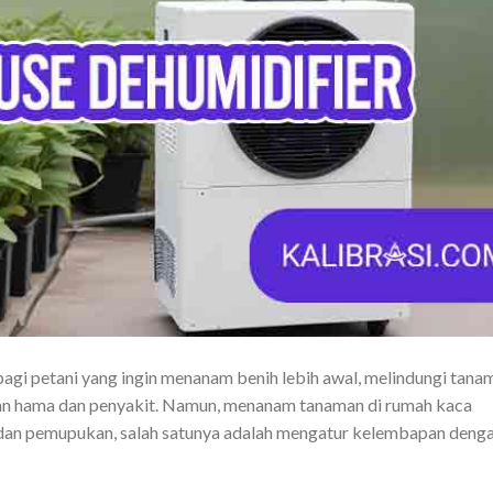
agi petani yang ingin menanam benih lebih awal, melindungi tana
kan hama dan penyakit. Namun, menanam tanaman di rumah kaca
 dan pemupukan, salah satunya adalah mengatur kelembapan deng