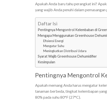
Apakah Anda baru tahu perangkat ini? Ap
yang wajib Anda penuhi dalam pemasangan gr
Daftar Isi
Pentingnya Mengontrol Kelembaban di Gree
Mengapa Menggunakan Greenhouse Dehumidi
Efisiensi Energi
Mengatur Suhu
Meningkatkan Distribusi Udara
Syarat Wajib Greenhouse Dehumidifier
Kesimpulan
Pentingnya Mengontrol K
Apakah memang Anda harus mengatur kelemb
tanaman berbeda, tingkat kelembapan yang i
80% pada suhu 80°F (27°C).