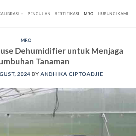
KALIBRASI
PENGUJIAN
SERTIFIKASI
MRO
HUBUNGI KAMI
MRO
use Dehumidifier untuk Menjaga
tumbuhan Tanaman
GUST, 2024
BY
ANDHIKA CIPTOADJIE