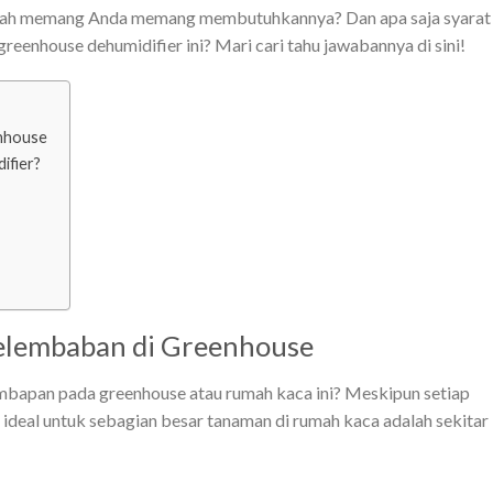
akah memang Anda memang membutuhkannya? Dan apa saja syarat
eenhouse dehumidifier ini? Mari cari tahu jawabannya di sini!
nhouse
fier?
elembaban di Greenhouse
apan pada greenhouse atau rumah kaca ini? Meskipun setiap
deal untuk sebagian besar tanaman di rumah kaca adalah sekitar