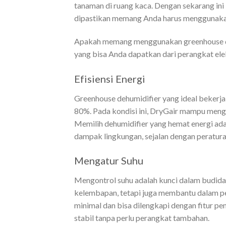
tanaman di ruang kaca. Dengan sekarang in
dipastikan memang Anda harus menggunakan
Apakah memang menggunakan greenhouse deh
yang bisa Anda dapatkan dari perangkat ele
Efisiensi Energi
Greenhouse dehumidifier yang ideal bekerja
80%. Pada kondisi ini, DryGair mampu mengh
Memilih dehumidifier yang hemat energi ad
dampak lingkungan, sejalan dengan peratura
Mengatur Suhu
Mengontrol suhu adalah kunci dalam budida
kelembapan, tetapi juga membantu dalam pe
minimal dan bisa dilengkapi dengan fitur p
stabil tanpa perlu perangkat tambahan.