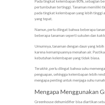
Pada tingkat kelembapan 80%, sebagian bes
pertumbuhan tertinggi. Tanaman memiliki ti
pada tingkat kelembapan yang lebih tinggi 
yang tepat.
Namun, perlu diingat bahwa beberapa tanama
beberapa tanaman seperti sukulen dan kakt
Umumnya, tanaman dengan daun yang lebih t
karena kemampuannya menahan air. Pastika
kebutuhan kelembapan yang tidak biasa.
Terakhir, perlu diingat bahwa suhu memengar
penguapan, sehingga kelembapan lebih renda
mengapa penting untuk menjaga suhu rumah 
Mengapa Menggunakan Gr
Greenhouse dehumidifier bisa diartikan se