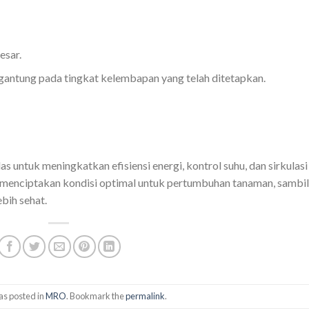
esar.
rgantung pada tingkat kelembapan yang telah ditetapkan.
s untuk meningkatkan efisiensi energi, kontrol suhu, dan sirkulasi
 menciptakan kondisi optimal untuk pertumbuhan tanaman, sambil
bih sehat.
as posted in
MRO
. Bookmark the
permalink
.