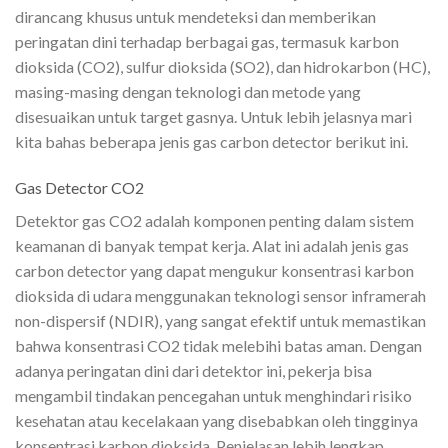
dirancang khusus untuk mendeteksi dan memberikan
peringatan dini terhadap berbagai gas, termasuk karbon
dioksida (CO2), sulfur dioksida (SO2), dan hidrokarbon (HC),
masing-masing dengan teknologi dan metode yang
disesuaikan untuk target gasnya. Untuk lebih jelasnya mari
kita bahas beberapa jenis gas carbon detector berikut ini.
Gas Detector CO2
Detektor gas CO2 adalah komponen penting dalam sistem
keamanan di banyak tempat kerja. Alat ini adalah jenis gas
carbon detector yang dapat mengukur konsentrasi karbon
dioksida di udara menggunakan teknologi sensor inframerah
non-dispersif (NDIR), yang sangat efektif untuk memastikan
bahwa konsentrasi CO2 tidak melebihi batas aman. Dengan
adanya peringatan dini dari detektor ini, pekerja bisa
mengambil tindakan pencegahan untuk menghindari risiko
kesehatan atau kecelakaan yang disebabkan oleh tingginya
konsentrasi karbon dioksida. Penjelasan lebih lengkap