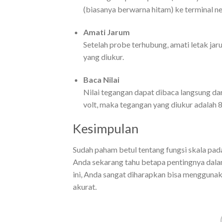
(biasanya berwarna hitam) ke terminal ne
Amati Jarum
Setelah probe terhubung, amati letak jar
yang diukur.
Baca Nilai
Nilai tegangan dapat dibaca langsung dar
volt, maka tegangan yang diukur adalah 8 
Kesimpulan
Sudah paham betul tentang fungsi skala pad
Anda sekarang tahu betapa pentingnya dal
ini, Anda sangat diharapkan bisa mengguna
akurat.