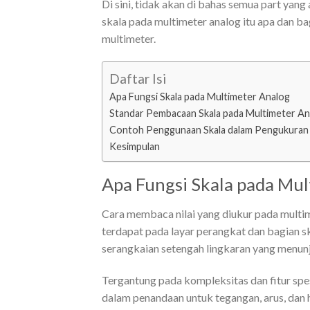
Di sini, tidak akan di bahas semua part yan
skala pada multimeter analog itu apa dan 
multimeter.
Daftar Isi
Apa Fungsi Skala pada Multimeter Analog
Standar Pembacaan Skala pada Multimeter An
Contoh Penggunaan Skala dalam Pengukuran
Kesimpulan
Apa Fungsi Skala pada Mul
Cara membaca nilai yang diukur pada multi
terdapat pada layar perangkat dan bagian sk
serangkaian setengah lingkaran yang menunju
Tergantung pada kompleksitas dan fitur spe
dalam penandaan untuk tegangan, arus, dan h