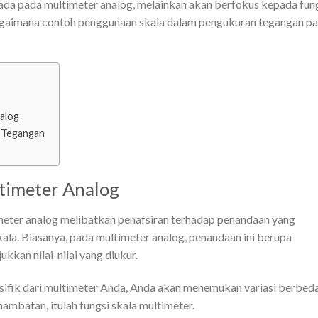
g ada pada multimeter analog, melainkan akan berfokus kepada fun
bagaimana contoh penggunaan skala dalam pengukuran tegangan p
alog
 Tegangan
timeter Analog
meter analog melibatkan penafsiran terhadap penandaan yang
ala. Biasanya, pada multimeter analog, penandaan ini berupa
kkan nilai-nilai yang diukur.
sifik dari multimeter Anda, Anda akan menemukan variasi berbed
ambatan, itulah fungsi skala multimeter.