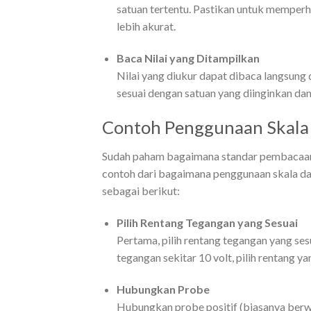
satuan tertentu. Pastikan untuk memperh
lebih akurat.
Baca Nilai yang Ditampilkan
Nilai yang diukur dapat dibaca langsung 
sesuai dengan satuan yang diinginkan da
Contoh Penggunaan Skala
Sudah paham bagaimana standar pembacaan s
contoh dari bagaimana penggunaan skala d
sebagai berikut:
Pilih Rentang Tegangan yang Sesuai
Pertama, pilih rentang tegangan yang ses
tegangan sekitar 10 volt, pilih rentang y
Hubungkan Probe
Hubungkan probe positif (biasanya berwa