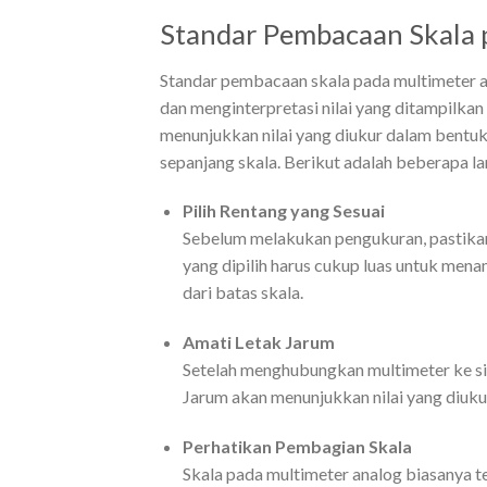
Standar Pembacaan Skala 
Standar pembacaan skala pada multimeter
dan menginterpretasi nilai yang ditampilkan
menunjukkan nilai yang diukur dalam bentu
sepanjang skala. Berikut adalah beberapa 
Pilih Rentang yang Sesuai
Sebelum melakukan pengukuran, pastikan
yang dipilih harus cukup luas untuk men
dari batas skala.
Amati Letak Jarum
Setelah menghubungkan multimeter ke sirk
Jarum akan menunjukkan nilai yang diukur
Perhatikan Pembagian Skala
Skala pada multimeter analog biasanya 