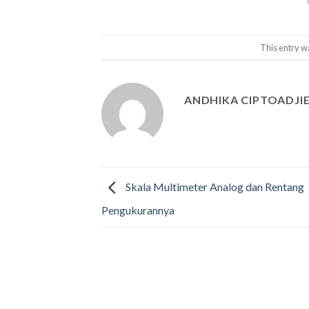
This entry w
ANDHIKA CIPTOADJI
Skala Multimeter Analog dan Rentang
Pengukurannya