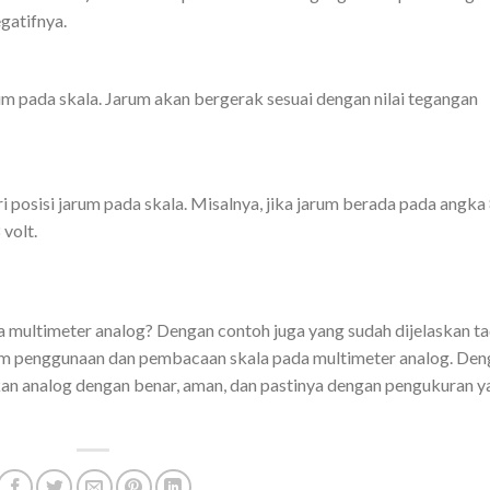
gatifnya.
um pada skala. Jarum akan bergerak sesuai dengan nilai tegangan
i posisi jarum pada skala. Misalnya, jika jarum berada pada angka
volt.
a multimeter analog? Dengan contoh juga yang sudah dijelaskan ta
am penggunaan dan pembacaan skala pada multimeter analog. Den
kan analog dengan benar, aman, dan pastinya dengan pengukuran y