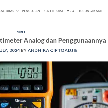
KALIBRASI
PENGUJIAN
SERTIFIKASI
MRO
HUBUNGI KAMI
MRO
ltimeter Analog dan Penggunaannya
ULY, 2024
BY
ANDHIKA CIPTOADJIE