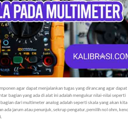
mponen agar dapat menjalankan tugas yang dirancang agar dapat
ntar bagian yang ada di alat ini adalah mengukur nilai-nilai seperti
n-bagian dari multimeter analog adalah seperti skala yang akan kita
n ada jarum atau penunjuk, sekrup pengatur, pemilih nol ohm, ken
i.