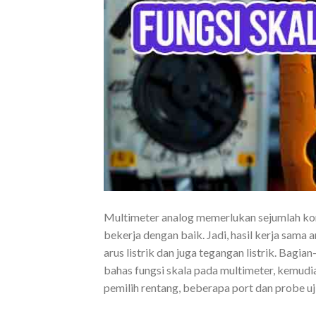
Multimeter analog memerlukan sejumlah ko
bekerja dengan baik. Jadi, hasil kerja sama a
arus listrik dan juga tegangan listrik. Bagia
bahas fungsi skala pada multimeter, kemudia
pemilih rentang, beberapa port dan probe uj