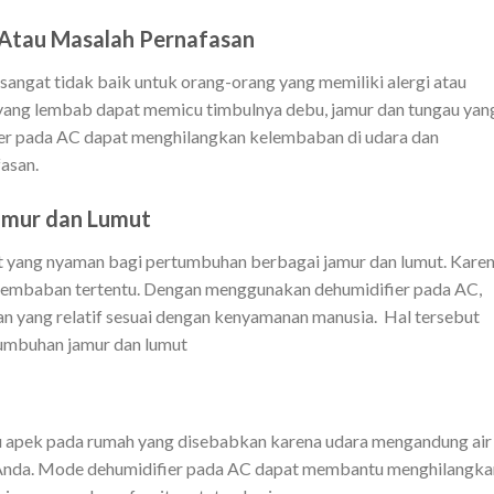
Atau Masalah Pernafasan
angat tidak baik untuk orang-orang yang memiliki alergi atau
n yang lembab dapat memicu timbulnya debu, jamur dan tungau yan
er pada AC dapat menghilangkan kelembaban di udara dan
asan.
amur dan Lumut
 yang nyaman bagi pertumbuhan berbagai jamur dan lumut. Kare
lembaban tertentu. Dengan menggunakan dehumidifier pada AC,
 yang relatif sesuai dengan kenyamanan manusia. Hal tersebut
umbuhan jamur dan lumut
 apek pada rumah yang disebabkan karena udara mengandung air
h Anda. Mode dehumidifier pada AC dapat membantu menghilangka