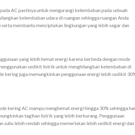
r pada AC pastinya untuk mengurangi kelembaban pada sebuah
ilangkan kelembaban udara di ruangan sehingga ruangan Anda
 serta membantu menciptakan lingkungan yang lebih segar dan
ggunaan yang lebih hemat energi karena berbeda dengan mode
menggunakan sedikit listrik untuk menghilangkan kelembaban di
e kering juga memungkinkan penggunaan energi lebih sedikit 30
mode kering AC mampu menghemat energi hingga 30% sehingga ha
mungkinkan tagihan listrik yang lebih berkurang. Penggunaan
 suhu lebih rendah sehingga memerlukan lebih sedikit energi dan