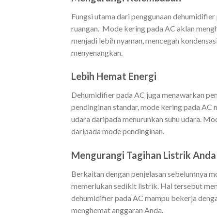
Fungsi utama dari penggunaan dehumidifie
ruangan. Mode kering pada AC aklan mengh
menjadi lebih nyaman, mencegah kondensasi
menyenangkan.
Lebih Hemat Energi
Dehumidifier pada AC juga menawarkan pen
pendinginan standar, mode kering pada AC 
udara daripada menurunkan suhu udara. Mod
daripada mode pendinginan.
Mengurangi Tagihan Listrik Anda
Berkaitan dengan penjelasan sebelumnya 
memerlukan sedikit listrik. Hal tersebut me
dehumidifier pada AC mampu bekerja dengan
menghemat anggaran Anda.