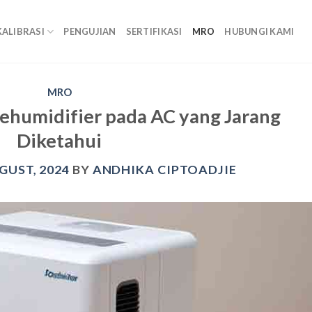
KALIBRASI
PENGUJIAN
SERTIFIKASI
MRO
HUBUNGI KAMI
MRO
ehumidifier pada AC yang Jarang
Diketahui
GUST, 2024
BY
ANDHIKA CIPTOADJIE