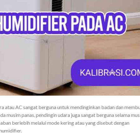
dara atau AC sangat berguna untuk mendinginkan badan dan memb
pada musim panas, pendingin udara juga sangat berguna selama mu
ban berlebih melalui mode kering atau yang disebut dengan
umidifier.