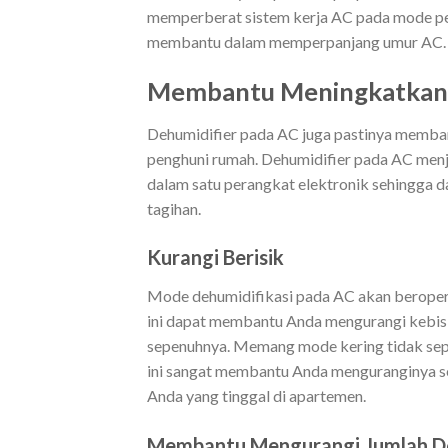
memperberat sistem kerja AC pada mode pe
membantu dalam memperpanjang umur AC.
Membantu Meningkatkan 
Dehumidifier pada AC juga pastinya memban
penghuni rumah. Dehumidifier pada AC menj
dalam satu perangkat elektronik sehingga 
tagihan.
Kurangi Berisik
Mode dehumidifikasi pada AC akan beropera
ini dapat membantu Anda mengurangi kebis
sepenuhnya. Memang mode kering tidak sep
ini sangat membantu Anda menguranginya se
Anda yang tinggal di apartemen.
Membantu Mengurangi Jumlah D