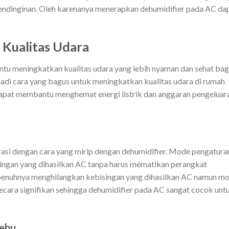
ndinginan. Oleh karenanya menerapkan dehumidifier pada AC da
Kualitas Udara
tu meningkatkan kualitas udara yang lebih nyaman dan sehat bag
adi cara yang bagus untuk meningkatkan kualitas udara di rumah
dapat membantu menghemat energi listrik dan anggaran pengeluar
si dengan cara yang mirip dengan dehumidifier. Mode pengatura
ingan yang dihasilkan AC tanpa harus mematikan perangkat
enuhnya menghilangkan kebisingan yang dihasilkan AC namun m
cara signifikan sehingga dehumidifier pada AC sangat cocok unt
ebu