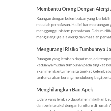
Membantu Orang Dengan Alergi 
Ruangan dengan kelembaban yang berlebih s
masalah pernafasan. Hal ini karena ruanga
mengganggu sistem pernafasan. Dehumidifi
mengurangi gejala alergi dan masalah pernaf
Mengurangi Risiko Tumbuhnya J
Ruangan yang lembab dapat menjadi tempat
keduanya mudah tumbuhan pada tingkat ke
akan membantu menjaga tingkat kelembaban
tentunya akan kurang mendukung bagi pert
Menghilangkan Bau Apek
Udara yang lembab dapat menimbulkan bau
dan berinteraksi dengan furniture di ruma