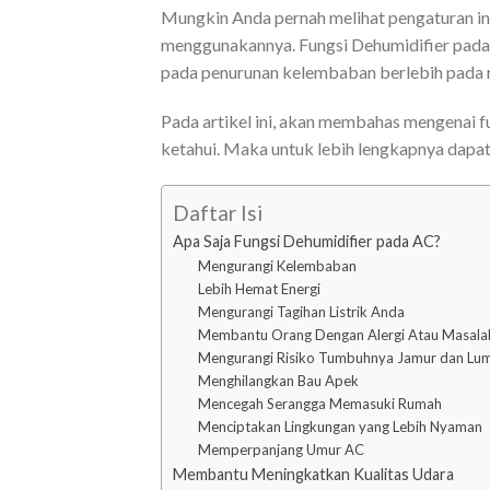
Mungkin Anda pernah melihat pengaturan in
menggunakannya. Fungsi Dehumidifier pada
pada penurunan kelembaban berlebih pada 
Pada artikel ini, akan membahas mengenai f
ketahui. Maka untuk lebih lengkapnya dapat
Daftar Isi
Apa Saja Fungsi Dehumidifier pada AC?
Mengurangi Kelembaban
Lebih Hemat Energi
Mengurangi Tagihan Listrik Anda
Membantu Orang Dengan Alergi Atau Masala
Mengurangi Risiko Tumbuhnya Jamur dan Lu
Menghilangkan Bau Apek
Mencegah Serangga Memasuki Rumah
Menciptakan Lingkungan yang Lebih Nyaman
Memperpanjang Umur AC
Membantu Meningkatkan Kualitas Udara