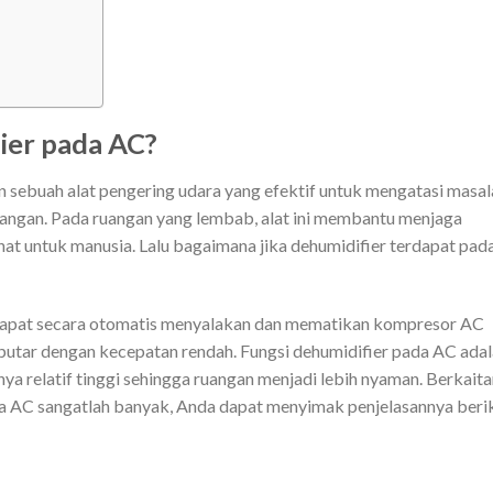
ier pada AC?
n sebuah alat pengering udara yang efektif untuk mengatasi masal
angan. Pada ruangan yang lembab, alat ini membantu menjaga
ehat untuk manusia. Lalu bagaimana jika dehumidifier terdapat pad
dapat secara otomatis menyalakan dan mematikan kompresor AC
putar dengan kecepatan rendah. Fungsi dehumidifier pada AC ada
 relatif tinggi sehingga ruangan menjadi lebih nyaman. Berkaita
ada AC sangatlah banyak, Anda dapat menyimak penjelasannya beri