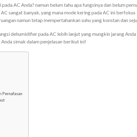
i pada AC Anda? namun belum tahu apa fungsinya dan belum pern
 AC sangat banyak, yang mana mode kering pada AC ini berfokus
ruangan namun tetap mempertahankan suhu yang konstan dan sej
ungsi dehumidifier pada AC lebih lanjut yang mungkin jarang Anda
 Anda simak dalam penjelasan berikut ini!
h Pernafasan
mut