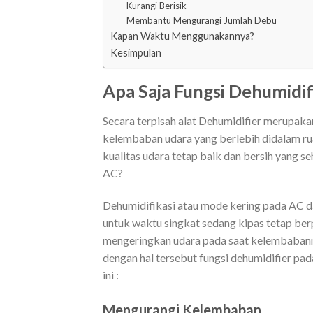
Kurangi Berisik
Membantu Mengurangi Jumlah Debu
Kapan Waktu Menggunakannya?
Kesimpulan
Apa Saja Fungsi Dehumidif
Secara terpisah alat Dehumidifier merupaka
kelembaban udara yang berlebih didalam ru
kualitas udara tetap baik dan bersih yang s
AC?
Dehumidifikasi atau mode kering pada AC 
untuk waktu singkat sedang kipas tetap ber
mengeringkan udara pada saat kelembabannya
dengan hal tersebut fungsi dehumidifier p
ini :
Mengurangi Kelembaban