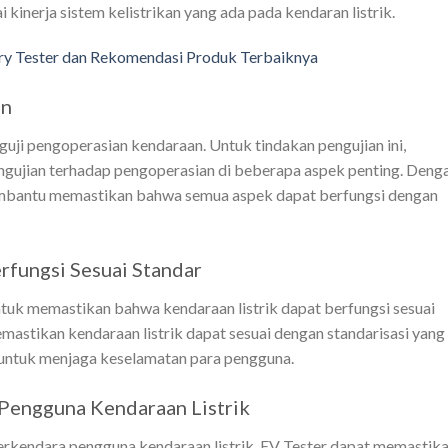
inerja sistem kelistrikan yang ada pada kendaran listrik.
ry Tester dan Rekomendasi Produk Terbaiknya
an
uji pengoperasian kendaraan. Untuk tindakan pengujian ini,
engujian terhadap pengoperasian di beberapa aspek penting. Deng
membantu memastikan bahwa semua aspek dapat berfungsi dengan
rfungsi Sesuai Standar
untuk memastikan bahwa kendaraan listrik dapat berfungsi sesuai
mastikan kendaraan listrik dapat sesuai dengan standarisasi yang
t untuk menjaga keselamatan para pengguna.
engguna Kendaraan Listrik
rkendara pengguna kendaraan listrik. EV Tester dapat memastik