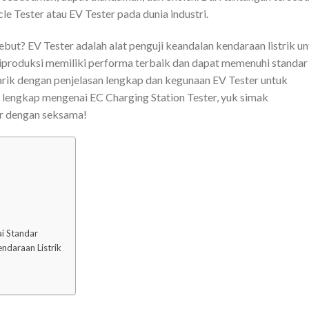
e Tester atau EV Tester pada dunia industri.
but? EV Tester adalah alat penguji keandalan kendaraan listrik u
iproduksi memiliki performa terbaik dan dapat memenuhi standar
arik dengan penjelasan lengkap dan kegunaan EV Tester untuk
n lengkap mengenai EC Charging Station Tester, yuk simak
ir dengan seksama!
ai Standar
daraan Listrik