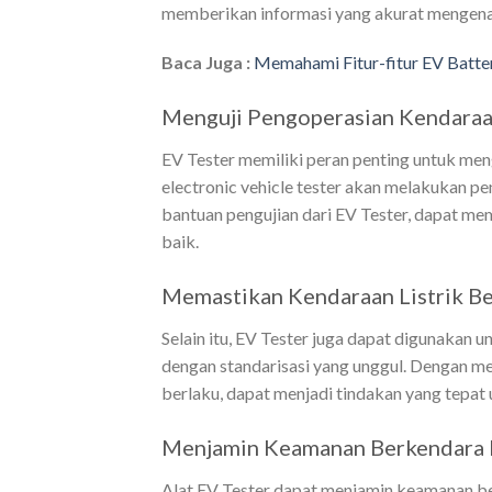
memberikan informasi yang akurat mengenai k
Baca Juga :
Memahami Fitur-fitur EV Batte
Menguji Pengoperasian Kendara
EV Tester memiliki peran penting untuk meng
electronic vehicle tester akan melakukan p
bantuan pengujian dari EV Tester, dapat 
baik.
Memastikan Kendaraan Listrik Be
Selain itu, EV Tester juga dapat digunakan 
dengan standarisasi yang unggul. Dengan me
berlaku, dapat menjadi tindakan yang tepa
Menjamin Keamanan Berkendara P
Alat EV Tester dapat menjamin keamanan be