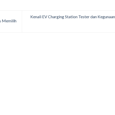
Kenali EV Charging Station Tester dan Kegunaa
s Memilih