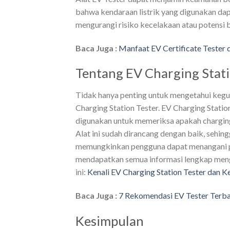
bahwa kendaraan listrik yang digunakan dap
mengurangi risiko kecelakaan atau potensi 
Baca Juga :
Manfaat EV Certificate Tester
Tentang EV Charging Stati
Tidak hanya penting untuk mengetahui kegu
Charging Station Tester. EV Charging Statio
digunakan untuk memeriksa apakah charging 
Alat ini sudah dirancang dengan baik, sehi
memungkinkan pengguna dapat menangani p
mendapatkan semua informasi lengkap mengen
ini:
Kenali EV Charging Station Tester dan 
Baca Juga :
7 Rekomendasi EV Tester Terb
Kesimpulan