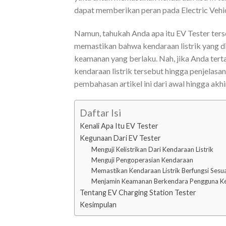
dapat memberikan peran pada Electric Vehicl
Namun, tahukah Anda apa itu EV Tester terse
memastikan bahwa kendaraan listrik yang d
keamanan yang berlaku. Nah, jika Anda tert
kendaraan listrik tersebut hingga penjelasa
pembahasan artikel ini dari awal hingga akh
Daftar Isi
Kenali Apa Itu EV Tester
Kegunaan Dari EV Tester
Menguji Kelistrikan Dari Kendaraan Listrik
Menguji Pengoperasian Kendaraan
Memastikan Kendaraan Listrik Berfungsi Sesu
Menjamin Keamanan Berkendara Pengguna Ken
Tentang EV Charging Station Tester
Kesimpulan