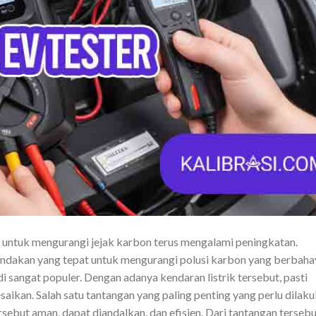
an untuk mengurangi jejak karbon terus mengalami peningkatan.
tindakan yang tepat untuk mengurangi polusi karbon yang berbaha
adi sangat populer. Dengan adanya kendaran listrik tersebut, pasti
saikan. Salah satu tantangan yang paling penting yang perlu dilak
rsebut aman, dapat diandalkan, dan efisien. Dari tantangan terseb