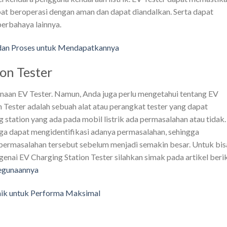
at beroperasi dengan aman dan dapat diandalkan. Serta dapat
berbahaya lainnya.
 dan Proses untuk Mendapatkannya
on Tester
naan EV Tester. Namun, Anda juga perlu mengetahui tentang EV
n Tester adalah sebuah alat atau perangkat tester yang dapat
station yang ada pada mobil listrik ada permasalahan atau tidak.
ngga dapat mengidentifikasi adanya permasalahan, sehingga
ermasalahan tersebut sebelum menjadi semakin besar.
Untuk bis
ai EV Charging Station Tester silahkan simak pada artikel beri
Kegunaannya
aik untuk Performa Maksimal