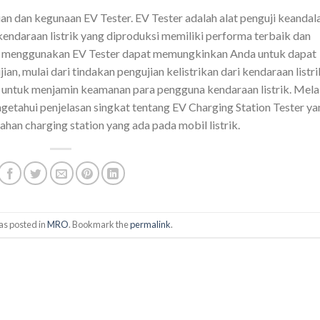
an dan kegunaan EV Tester. EV Tester adalah alat penguji keandal
endaraan listrik yang diproduksi memiliki performa terbaik dan
 menggunakan EV Tester dapat memungkinkan Anda untuk dapat
, mulai dari tindakan pengujian kelistrikan dari kendaraan listri
 untuk menjamin keamanan para pengguna kendaraan listrik. Mela
getahui penjelasan singkat tentang EV Charging Station Tester ya
an charging station yang ada pada mobil listrik.
as posted in
MRO
. Bookmark the
permalink
.