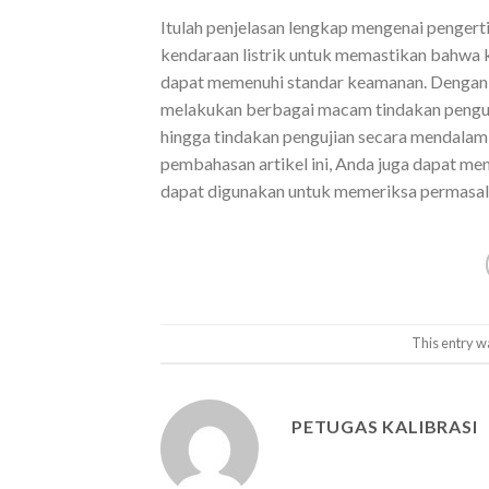
Itulah penjelasan lengkap mengenai pengerti
kendaraan listrik untuk memastikan bahwa k
dapat memenuhi standar keamanan. Dengan
melakukan berbagai macam tindakan pengujian
hingga tindakan pengujian secara mendalam
pembahasan artikel ini, Anda juga dapat men
dapat digunakan untuk memeriksa permasalah
This entry w
PETUGAS KALIBRASI