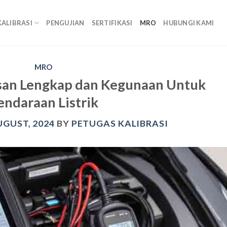
KALIBRASI
PENGUJIAN
SERTIFIKASI
MRO
HUBUNGI KAMI
MRO
lasan Lengkap dan Kegunaan Untuk
endaraan Listrik
UGUST, 2024
BY
PETUGAS KALIBRASI