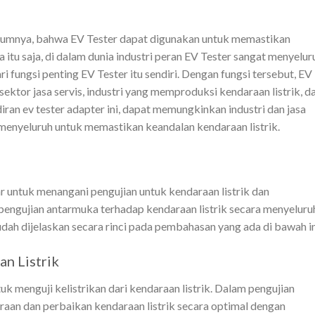
umnya, bahwa EV Tester dapat digunakan untuk memastikan
a itu saja, di dalam dunia industri peran EV Tester sangat menyelur
i fungsi penting EV Tester itu sendiri. Dengan fungsi tersebut, EV
ektor jasa servis, industri yang memproduksi kendaraan listrik, d
iran ev tester adapter ini, dapat memungkinkan industri dan jasa
menyeluruh untuk memastikan keandalan kendaraan listrik.
r untuk menangani pengujian untuk kendaraan listrik dan
engujian antarmuka terhadap kendaraan listrik secara menyeluru
dah dijelaskan secara rinci pada pembahasan yang ada di bawah in
an Listrik
k menguji kelistrikan dari kendaraan listrik. Dalam pengujian
raan dan perbaikan kendaraan listrik secara optimal dengan