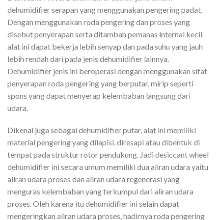
dehumidifier serapan yang menggunakan pengering padat.
Dengan menggunakan roda pengering dan proses yang
disebut penyerapan serta ditambah pemanas internal kecil
alat ini dapat bekerja lebih senyap dan pada suhu yang jauh
lebih rendah dari pada jenis dehumidifier lainnya.
Dehumidifier jenis ini beroperasi dengan menggunakan sifat
penyerapan roda pengering yang berputar, mirip seperti
spons yang dapat menyerap kelembaban langsung dari
udara.
Dikenal juga sebagai dehumidifier putar, alat ini memiliki
material pengering yang dilapisi, diresapi atau dibentuk di
tempat pada struktur rotor pendukung. Jadi desiccant wheel
dehumidifier ini secara umum memiliki dua aliran udara yaitu
aliran udara proses dan aliran udara regenerasi yang
menguras kelembaban yang terkumpul dari aliran udara
proses. Oleh karena itu dehumidifier ini selain dapat
mengeringkan aliran udara proses, hadirnya roda pengering