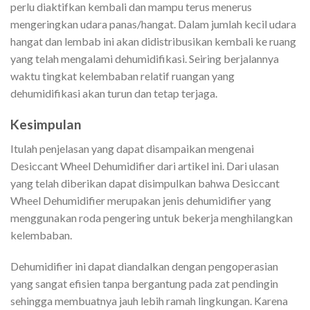
perlu diaktifkan kembali dan mampu terus menerus
mengeringkan udara panas/hangat. Dalam jumlah kecil udara
hangat dan lembab ini akan didistribusikan kembali ke ruang
yang telah mengalami dehumidifikasi. Seiring berjalannya
waktu tingkat kelembaban relatif ruangan yang
dehumidifikasi akan turun dan tetap terjaga.
Kesimpulan
Itulah penjelasan yang dapat disampaikan mengenai
Desiccant Wheel Dehumidifier dari artikel ini. Dari ulasan
yang telah diberikan dapat disimpulkan bahwa Desiccant
Wheel Dehumidifier merupakan jenis dehumidifier yang
menggunakan roda pengering untuk bekerja menghilangkan
kelembaban.
Dehumidifier ini dapat diandalkan dengan pengoperasian
yang sangat efisien tanpa bergantung pada zat pendingin
sehingga membuatnya jauh lebih ramah lingkungan. Karena