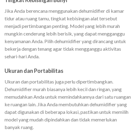
Tingkat Kebisingan Bunyi
Jika Anda berencana menggunakan dehumidifier di kamar
tidur atau ruang tamu, tingkat kebisingan alat tersebut
menjadi pertimbangan penting. Model yang lebih murah
mungkin cenderung lebih berisik, yang dapat mengganggu
kenyamanan Anda. Pilih dehumidifier yang dirancang untuk
bekerja dengan tenang agar tidak mengganggu aktivitas
sehari-hari Anda.
Ukuran dan Portabilitas
Ukuran dan portabilitas juga perlu dipertimbangkan.
Dehumidifier murah biasanya lebih kecil dan ringan, yang
memudahkan Anda untuk memindahkannya dari satu ruangan
ke ruangan lain. Jika Anda membutuhkan dehumidifier yang
dapat digunakan di beberapa lokasi, pastikan untuk memilih
model yang mudah dipindahkan dan tidak memerlukan
banyak ruang.