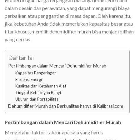
Model dengan harga terjangkau biasanya lebih sederhana
dalam desain dan perawatan, yang dapat mengurangi biaya
perbaikan atau penggantian di masa depan. Oleh karena itu,
jika kebutuhan Anda tidak memerlukan kapasitas besar atau
fitur khusus, memilih dehumidifier murah bisa menjadi pilihan
yang cerdas.
Daftar Isi
Pertimbangan dalam Mencari Dehumidifier Murah
Kapasitas Pengeringan
Efisiensi Energi
Kualitas dan Ketahanan Alat
Tingkat Kebisingan Bunyi
Ukuran dan Portabilitas
Dehumidifier Murah dan Berkualitas hanya di Kalibrasi.com
Pertimbangan dalam Mencari Dehumidifier Murah
Mengetahui faktor-faktor apa saja yang harus