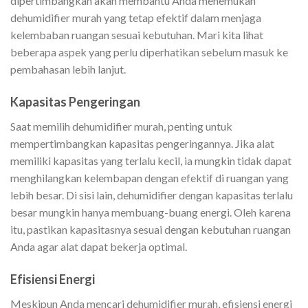
dipertimbangkan akan membantu Anda menemukan
dehumidifier murah yang tetap efektif dalam menjaga
kelembaban ruangan sesuai kebutuhan. Mari kita lihat
beberapa aspek yang perlu diperhatikan sebelum masuk ke
pembahasan lebih lanjut.
Kapasitas Pengeringan
Saat memilih dehumidifier murah, penting untuk
mempertimbangkan kapasitas pengeringannya. Jika alat
memiliki kapasitas yang terlalu kecil, ia mungkin tidak dapat
menghilangkan kelembapan dengan efektif di ruangan yang
lebih besar. Di sisi lain, dehumidifier dengan kapasitas terlalu
besar mungkin hanya membuang-buang energi. Oleh karena
itu, pastikan kapasitasnya sesuai dengan kebutuhan ruangan
Anda agar alat dapat bekerja optimal.
Efisiensi Energi
Meskipun Anda mencari dehumidifier murah, efisiensi energi