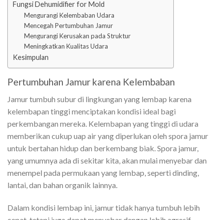
Fungsi Dehumidifier for Mold
Mengurangi Kelembaban Udara
Mencegah Pertumbuhan Jamur
Mengurangi Kerusakan pada Struktur
Meningkatkan Kualitas Udara
Kesimpulan
Pertumbuhan Jamur karena Kelembaban
Jamur tumbuh subur di lingkungan yang lembap karena
kelembapan tinggi menciptakan kondisi ideal bagi
perkembangan mereka. Kelembapan yang tinggi di udara
memberikan cukup uap air yang diperlukan oleh spora jamur
untuk bertahan hidup dan berkembang biak. Spora jamur,
yang umumnya ada di sekitar kita, akan mulai menyebar dan
menempel pada permukaan yang lembap, seperti dinding,
lantai, dan bahan organik lainnya.
Dalam kondisi lembap ini, jamur tidak hanya tumbuh lebih
cepat, tetapi juga dapat menyebar dengan lebih agresif,