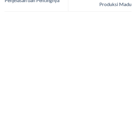
Penjelasan dan Pentingnya
Produksi Madu