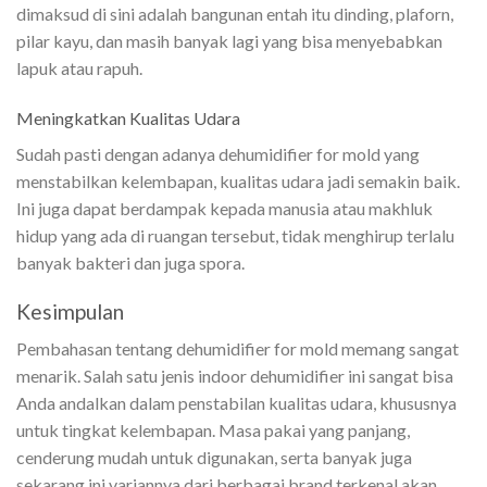
dimaksud di sini adalah bangunan entah itu dinding, plaforn,
pilar kayu, dan masih banyak lagi yang bisa menyebabkan
lapuk atau rapuh.
Meningkatkan Kualitas Udara
Sudah pasti dengan adanya dehumidifier for mold yang
menstabilkan kelembapan, kualitas udara jadi semakin baik.
Ini juga dapat berdampak kepada manusia atau makhluk
hidup yang ada di ruangan tersebut, tidak menghirup terlalu
banyak bakteri dan juga spora.
Kesimpulan
Pembahasan tentang dehumidifier for mold memang sangat
menarik. Salah satu jenis indoor dehumidifier ini sangat bisa
Anda andalkan dalam penstabilan kualitas udara, khususnya
untuk tingkat kelembapan. Masa pakai yang panjang,
cenderung mudah untuk digunakan, serta banyak juga
sekarang ini variannya dari berbagai brand terkenal akan