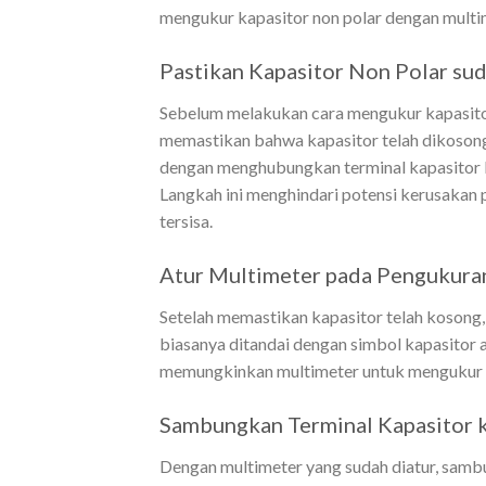
mengukur kapasitor non polar dengan multim
Pastikan Kapasitor Non Polar su
Sebelum melakukan cara mengukur kapasitor 
memastikan bahwa kapasitor telah dikosong
dengan menghubungkan terminal kapasitor k
Langkah ini menghindari potensi kerusakan
tersisa.
Atur Multimeter pada Pengukuran
Setelah memastikan kapasitor telah kosong
biasanya ditandai dengan simbol kapasitor at
memungkinkan multimeter untuk mengukur ni
Sambungkan Terminal Kapasitor k
Dengan multimeter yang sudah diatur, sambu