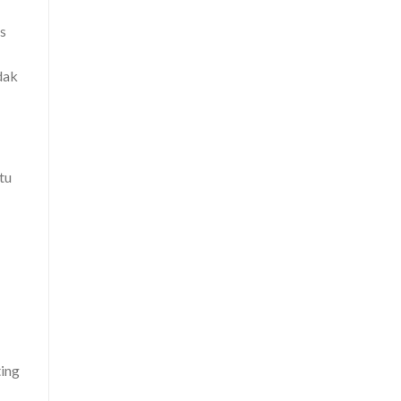
s
dak
tu
ting