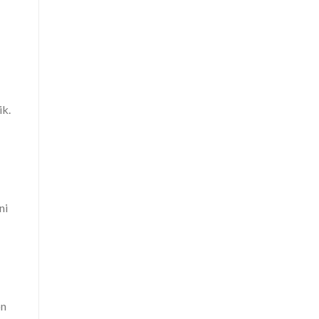
ik.
ni
on