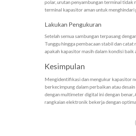
polar, urutan penyambungan terminal tidak 
terminal kapasitor aman untuk menghindari
Lakukan Pengukuran
Setelah semua sambungan terpasang dengan 
Tunggu hingga pembacaan stabil dan catat ni
apakah kapasitor masih dalam kondisi baik a
Kesimpulan
Mengidentifikasi dan mengukur kapasitor no
berkecimpung dalam perbaikan atau desain 
dengan multimeter digital ini dengan bena
rangkaian elektronik bekerja dengan optima