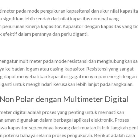
timeter pada mode pengukuran kapasitansi dan ukur nilai kapasita
a signifikan lebih rendah dari nilai kapasitas nominal yang
 penurunan kinerja kapasitor. Kapasitor dengan kapasitas yang ti
k efektif dalam perannya dan perlu diganti.
engatur multimeter pada mode resistansi dan menghubungkan sa
ya ke badan logam atau casing kapasitor. Resistensi yang sangat
ng dapat menyebabkan kapasitor gagal menyimpan energi dengan
diganti untuk menghindari kerusakan lebih lanjut pada rangkaian.
Non Polar dengan Multimeter Digital
meter digital adalah proses yang penting untuk memastikan
an aman digunakan dalam berbagai aplikasi elektronik. Proses
a kapasitor sepenuhnya kosong dari muatan listrik, langkah pen
 potensi bahaya selama proses pengukuran. Berikut adalah cara