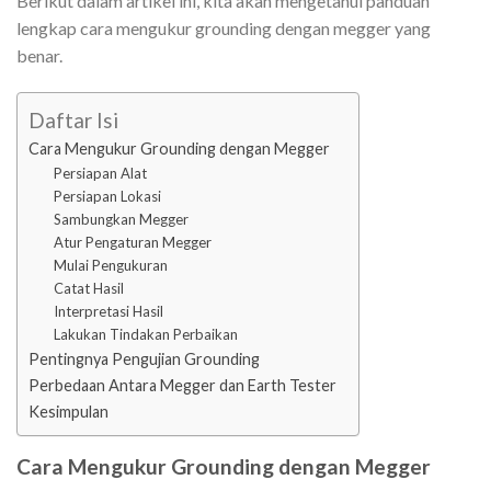
Berikut dalam artikel ini, kita akan mengetahui panduan
lengkap cara mengukur grounding dengan megger yang
benar.
Daftar Isi
Cara Mengukur Grounding dengan Megger
Persiapan Alat
Persiapan Lokasi
Sambungkan Megger
Atur Pengaturan Megger
Mulai Pengukuran
Catat Hasil
Interpretasi Hasil
Lakukan Tindakan Perbaikan
Pentingnya Pengujian Grounding
Perbedaan Antara Megger dan Earth Tester
Kesimpulan
Cara Mengukur Grounding dengan Megger