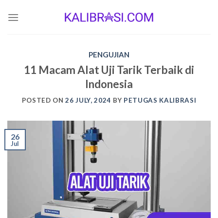
Skip
to
content
PENGUJIAN
11 Macam Alat Uji Tarik Terbaik di
Indonesia
POSTED ON
26 JULY, 2024
BY
PETUGAS KALIBRASI
26
Jul