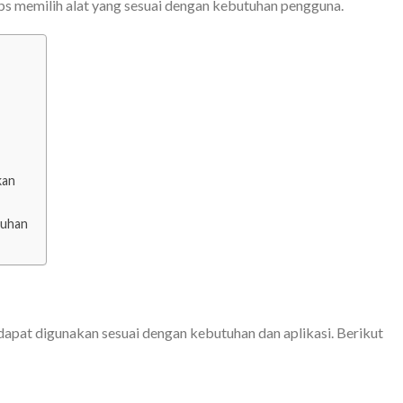
ips memilih alat yang sesuai dengan kebutuhan pengguna.
kan
tuhan
 dapat digunakan sesuai dengan kebutuhan dan aplikasi. Berikut