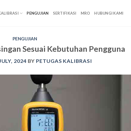
KALIBRASI
PENGUJIAN
SERTIFIKASI
MRO
HUBUNGI KAMI
PENGUJIAN
isingan Sesuai Kebutuhan Pengguna
JULY, 2024
BY
PETUGAS KALIBRASI