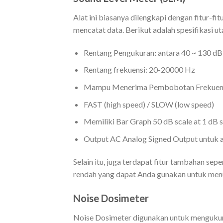
Alat ini biasanya dilengkapi dengan fitur-fi
mencatat data. Berikut adalah spesifikasi 
Rentang Pengukuran
:
antara 40 ~ 130 dB
Rentang frekuensi: 20-20000 Hz
Mampu Menerima Pembobotan Frekuens
FAST (high speed) / SLOW (low speed)
Memiliki Bar Graph 50 dB scale at 1 dB 
Output AC Analog Signed Output untuk ana
Selain itu, juga terdapat fitur tambahan sep
rendah yang dapat Anda gunakan untuk menu
Noise Dosimeter
Noise Dosimeter digunakan untuk mengukur t