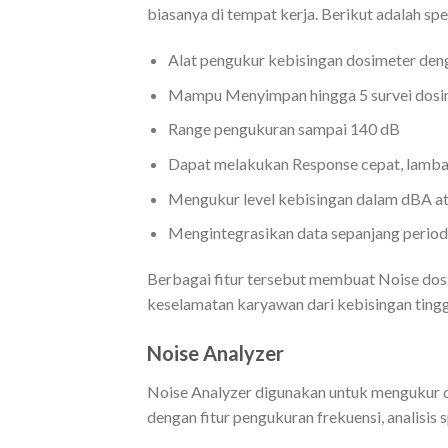
biasanya di tempat kerja. Berikut adalah spe
Alat pengukur kebisingan dosimeter den
Mampu Menyimpan hingga 5 survei dosi
Range pengukuran sampai 140 dB
Dapat melakukan Response cepat, lambat,
Mengukur level kebisingan dalam dBA a
Mengintegrasikan data sepanjang period
Berbagai fitur tersebut membuat Noise dos
keselamatan karyawan dari kebisingan tinggi
Noise Analyzer
Noise Analyzer digunakan untuk mengukur da
dengan fitur pengukuran frekuensi, analisi