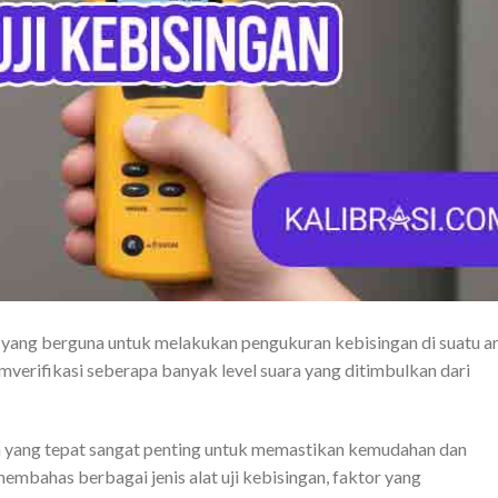
i yang berguna untuk melakukan pengukuran kebisingan di suatu ar
emverifikasi seberapa banyak level suara yang ditimbulkan dari
gan yang tepat sangat penting untuk memastikan kemudahan dan
 membahas berbagai jenis alat uji kebisingan, faktor yang