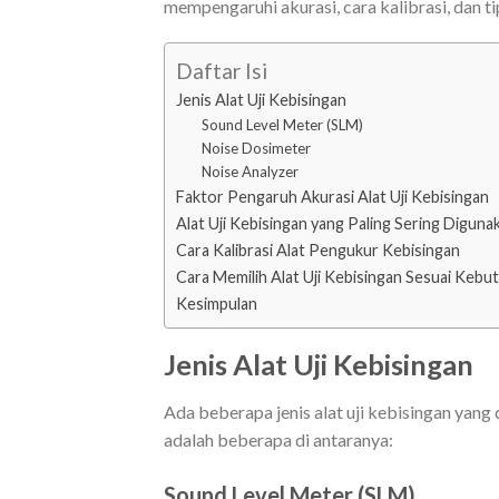
mempengaruhi akurasi, cara kalibrasi, dan t
Daftar Isi
Jenis Alat Uji Kebisingan
Sound Level Meter (SLM)
Noise Dosimeter
Noise Analyzer
Faktor Pengaruh Akurasi Alat Uji Kebisingan
Alat Uji Kebisingan yang Paling Sering Diguna
Cara Kalibrasi Alat Pengukur Kebisingan
Cara Memilih Alat Uji Kebisingan Sesuai Kebu
Kesimpulan
Jenis Alat Uji Kebisingan
Ada beberapa jenis alat uji kebisingan yang
adalah beberapa di antaranya:
Sound Level Meter (SLM)